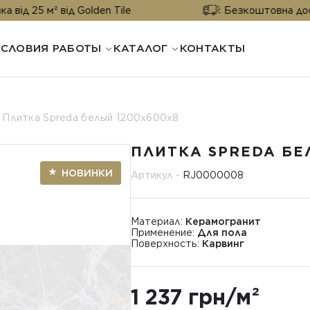
² від Golden Tile
Безкоштовна доставка від 
УСЛОВИЯ РАБОТЫ
КАТАЛОГ
КОНТАКТЫ
Плитка Spreda белый 1200x600x8
ПЛИТКА SPREDA БЕ
НОВИНКИ
Артикул -
RJ0000008
Материал:
Керамогранит
Применение:
Для пола
Поверхность:
Карвинг
1 237 грн/м²