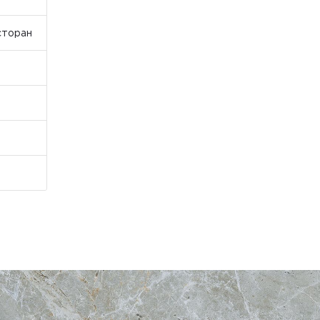
сторан