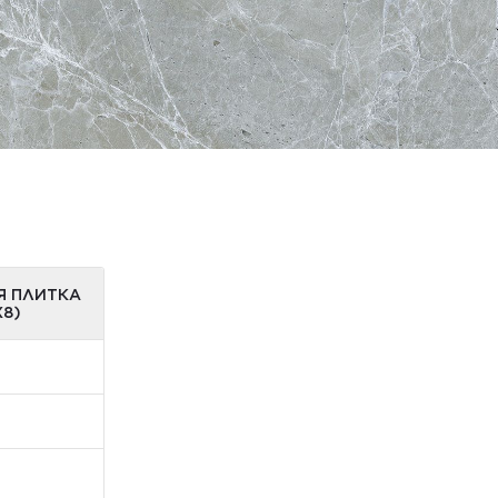
Я ПЛИТКА
Х8)