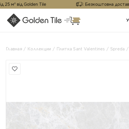
д Golden Tile
Безкоштовна доставка від 25 м
Главная
Коллекции
Плитка Sant Valentines
Spreda