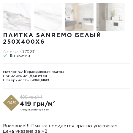
ПЛИТКА SANREMO БЕЛЫЙ
250Х400X6
Артикул -
S70031
В наличии
Материал:
Керамическая плитка
Применение:
Для стен
Поверхность:
Глянцевая
489 грн/м²
*
419 грн/м²
-14%
*-Акция действует до
Внимание!!! Плитка продается кратно упаковкам,
цена указана за м2