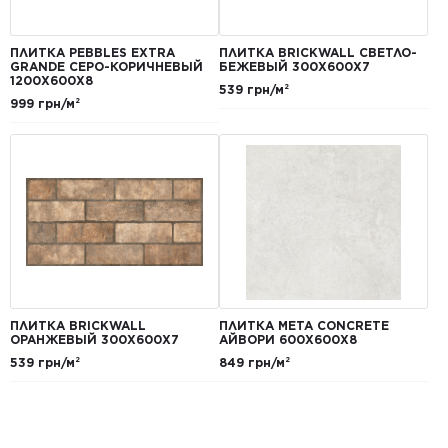
ПЛИТКА PEBBLES EXTRA
ПЛИТКА BRICKWALL СВЕТЛО-
GRANDE СЕРО-КОРИЧНЕВЫЙ
БЕЖЕВЫЙ 300Х600Х7
1200Х600Х8
539 грн/м²
999 грн/м²
ПЛИТКА BRICKWALL
ПЛИТКА META CONCRETE
ОРАНЖЕВЫЙ 300Х600Х7
АЙВОРИ 600Х600Х8
539 грн/м²
849 грн/м²