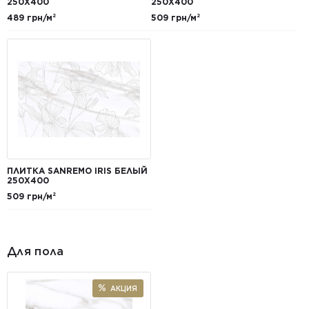
250X400
250X400
489 грн/м²
509 грн/м²
ПЛИТКА SANREMO IRIS БЕЛЫЙ
250X400
509 грн/м²
Для пола
АКЦИЯ