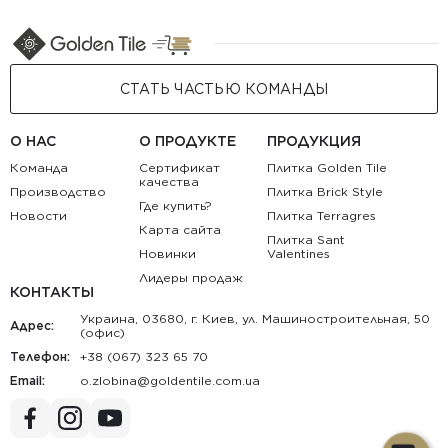
СТАТЬ ЧАСТЬЮ КОМАНДЫ
О НАС
О ПРОДУКТЕ
ПРОДУКЦИЯ
Команда
Сертификат
Плитка Golden Tile
качества
Производство
Плитка Brick Style
Где купить?
Новости
Плитка Terragres
Карта сайта
Плитка Sant
Новинки
Valentines
Лидеры продаж
КОНТАКТЫ
Украина, 03680, г. Киев, ул. Машиностроительная, 50
Адрес:
(офис)
Телефон:
+38 (067) 323 65 70
Email:
au.moc.elitnedlog@anibolz.o