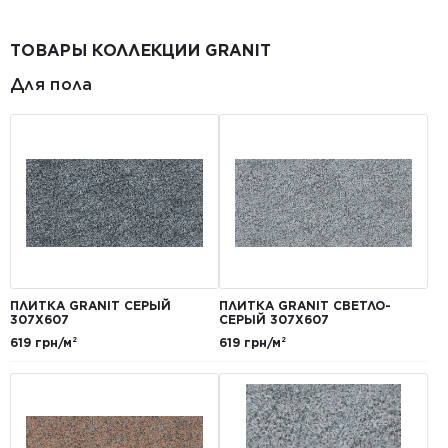
ТОВАРЫ КОЛЛЕКЦИИ GRANIT
Для пола
ПЛИТКА GRANIT СЕРЫЙ
ПЛИТКА GRANIT СВЕТЛО-
307Х607
СЕРЫЙ 307Х607
619 грн/м²
619 грн/м²