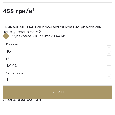
455 грн/м²
Внимание!!! Плитка продается кратно упаковкам,
цена указана за м2
В упаковке - 16 плиток 1.44 м²
Плитки
м²
Упаковки
КУПИТЬ
Итого:
655.20 грн