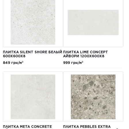
ПЛИТКА SILENT SHORE БЕЛЫЙ
ПЛИТКА LIME CONCEPT
600Х600Х8
АЙВОРИ 1200Х600Х8
849 грн/м²
999 грн/м²
ПЛИТКА META CONCRETE
ПЛИТКА PEBBLES EXTRA