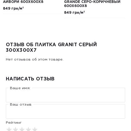
АЙВОРИ 600Х600Х8
GRANDE СЕРО-КОРИЧНЕВЫЙ
600Х600Х8
849 грн/м²
849 грн/м²
ОТЗЫВ ОБ ПЛИТКА GRANIT СЕРЫЙ
300Х300Х7
Нет отзывов об этом товаре.
НАПИСАТЬ ОТЗЫВ
Ваше имя:
Ваш отзыв
Рейтинг