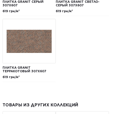
ПЛИТКА GRANIT СЕРЫЙ
ПЛИТКА GRANIT СВЕТЛО-
307Х607
СЕРЫЙ 307Х607
619 грн/м²
619 грн/м²
ПЛИТКА GRANIT
ТЕРРАКОТОВЫЙ 307Х607
619 грн/м²
ТОВАРЫ ИЗ ДРУГИХ КОЛЛЕКЦИЙ