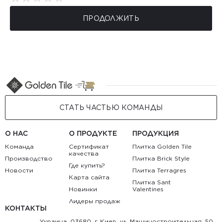
ПРОДОЛЖИТЬ
СТАТЬ ЧАСТЬЮ КОМАНДЫ
О НАС
О ПРОДУКТЕ
ПРОДУКЦИЯ
Команда
Сертификат
Плитка Golden Tile
качества
Производство
Плитка Brick Style
Где купить?
Новости
Плитка Terragres
Карта сайта
Плитка Sant
Новинки
Valentines
Лидеры продаж
КОНТАКТЫ
Украина, 03680, г. Киев, ул. Машиностроительная, 50