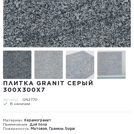
ПЛИТКА GRANIT СЕРЫЙ
300Х300Х7
Артикул -
GN2770
В наличии
Материал:
Керамогранит
Применение:
Для пола
Поверхность:
Матовая, Граниль Sugar