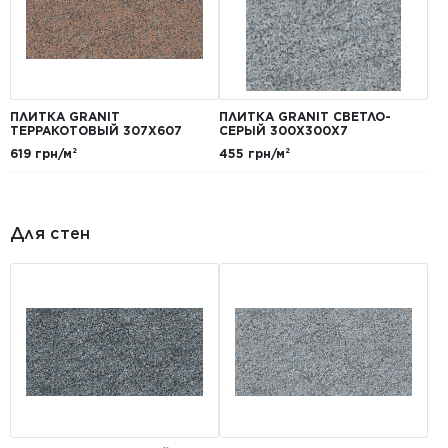
ПЛИТКА GRANIT
ПЛИТКА GRANIT СВЕТЛО-
ТЕРРАКОТОВЫЙ 307Х607
СЕРЫЙ 300Х300Х7
619 грн/м²
455 грн/м²
Для стен