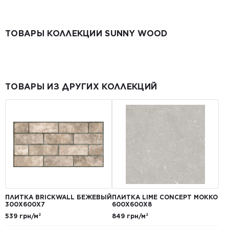
ТОВАРЫ КОЛЛЕКЦИИ SUNNY WOOD
ТОВАРЫ ИЗ ДРУГИХ КОЛЛЕКЦИЙ
ПЛИТКА BRICKWALL БЕЖЕВЫЙ
ПЛИТКА LIME CONCEPT МОККО
300Х600Х7
600Х600Х8
539 грн/м²
849 грн/м²