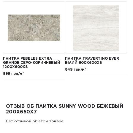
ПЛИТКА PEBBLES EXTRA
ПЛИТКА TRAVERTINO EVER
GRANDE СЕРО-КОРИЧНЕВЫЙ
БІЛИЙ 600Х600Х8
1200Х600Х8
849 грн/м²
999 грн/м²
ОТЗЫВ ОБ ПЛИТКА SUNNY WOOD БЕЖЕВЫЙ
200X650X7
Нет отзывов об этом товаре.