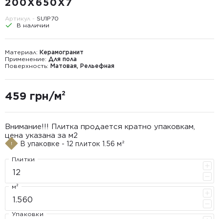
200X650X7
Артикул -
SU1P70
В наличии
Материал:
Керамогранит
Применение:
Для пола
Поверхность:
Матовая, Рельефная
459 грн/м²
Внимание!!! Плитка продается кратно упаковкам,
цена указана за м2
В упаковке - 12 плиток 1.56 м²
Плитки
м²
Упаковки