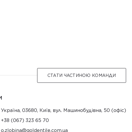
СТАТИ ЧАСТИНОЮ КОМАНДИ
И
Україна, 03680, Київ, вул. Машинобудівна, 50 (офіс)
+38 (067) 323 65 70
au.moc.elitnedlog@anibolz.o