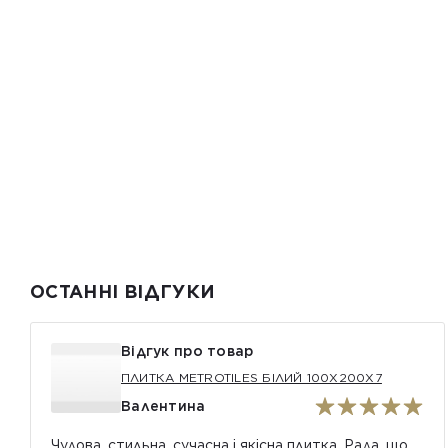
ОСТАННІ ВІДГУКИ
Відгук про товар
ПЛИТКА METROTILES БІЛИЙ 100X200X7
Валентина
Чудова, стильна, сучасна і якісна плитка. Рада, що