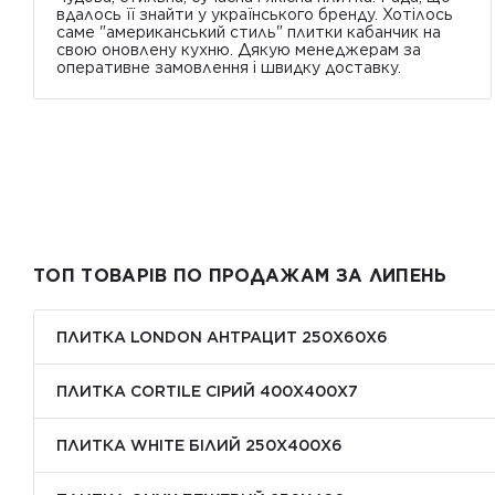
вдалось її знайти у українського бренду. Хотілось
саме "американський стиль" плитки кабанчик на
свою оновлену кухню. Дякую менеджерам за
оперативне замовлення і швидку доставку.
ТОП ТОВАРІВ ПО ПРОДАЖАМ ЗА ЛИПЕНЬ
ПЛИТКА LONDON АНТРАЦИТ 250Х60Х6
ПЛИТКА CORTILE СІРИЙ 400X400X7
ПЛИТКА WHITE БІЛИЙ 250Х400Х6