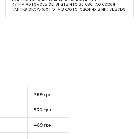
купил.Хотелось бы знать что за светло серая
плитка окружает эту в фотографиях в интерьере
769 грн
539 грн
489 грн