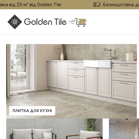
 м² від Golden Tile
Безкоштовна доставка ві
ПЛИТКА ДЛЯ КУХНІ