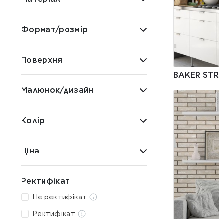
Формат/розмір
Поверхня
BAKER STR
Малюнок/дизайн
Колір
Ціна
Ректифікат
Не ректифікат
Ректифікат