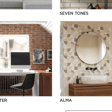
SEVEN TONES
TER
ALMA