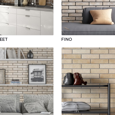
EET
FINO