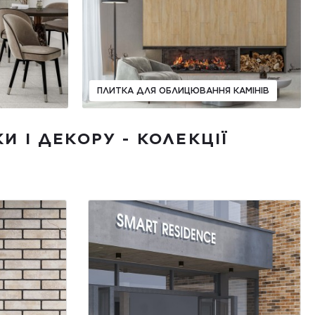
ПЛИТКА ДЛЯ ОБЛИЦЮВАННЯ КАМІНІВ
И І ДЕКОРУ - КОЛЕКЦІЇ