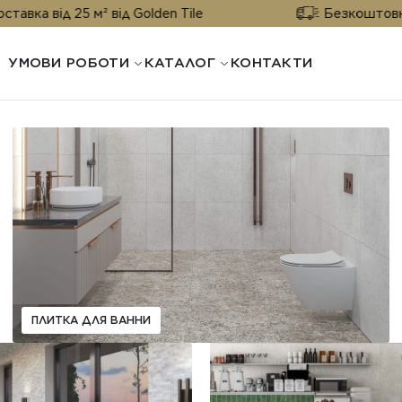
д 25 м² від Golden Tile
Безкоштовна доставк
УМОВИ РОБОТИ
КАТАЛОГ
КОНТАКТИ
ПЛИТКА ДЛЯ ВАННИ