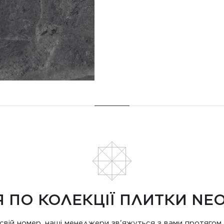
 ПО КОЛЕКЦІЇ ПЛИТКИ NE
свій номер, наші менеджери зв'яжуться з вами протягом 