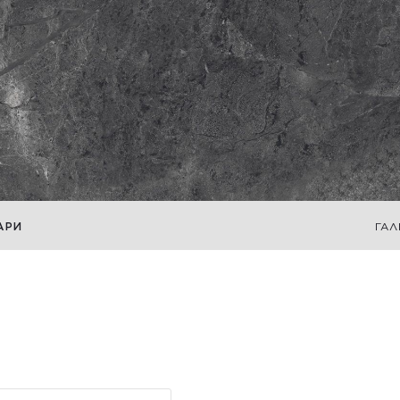
АРИ
ГАЛ