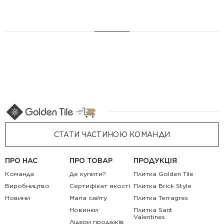
СТАТИ ЧАСТИНОЮ КОМАНДИ
ПРО НАС
ПРО ТОВАР
ПРОДУКЦІЯ
Команда
Де купити?
Плитка Golden Tile
Виробництво
Сертифікат якості
Плитка Brick Style
Новини
Мапа сайту
Плитка Terragres
Новинки
Плитка Sant
Valentines
Лідери продажів