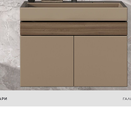
АРИ
ГАЛ