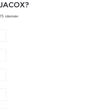
 JACOX?
15 хвилин