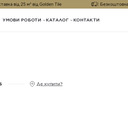
25 м² від Golden Tile
Безкоштовна доставка 
УМОВИ РОБОТИ
КАТАЛОГ
КОНТАКТИ
S
Де купити?