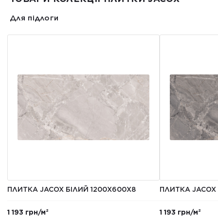
Для підлоги
ПЛИТКА JACOX БІЛИЙ 1200X600X8
ПЛИТКА JACOX 
1 193 грн/м²
1 193 грн/м²