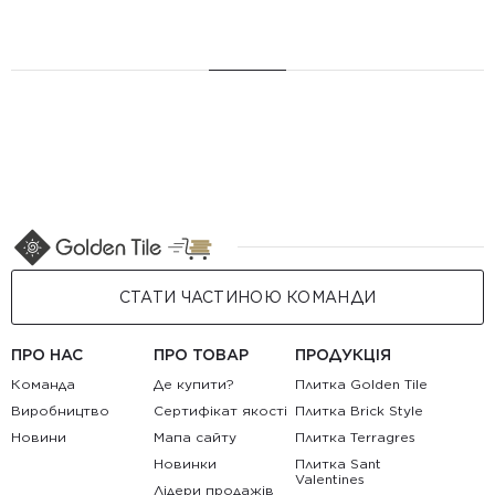
СТАТИ ЧАСТИНОЮ КОМАНДИ
ПРО НАС
ПРО ТОВАР
ПРОДУКЦІЯ
Команда
Де купити?
Плитка Golden Tile
Виробництво
Сертифікат якості
Плитка Brick Style
Новини
Мапа сайту
Плитка Terragres
Новинки
Плитка Sant
Valentines
Лідери продажів