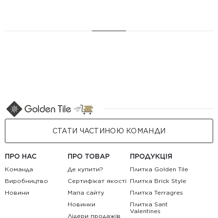
СТАТИ ЧАСТИНОЮ КОМАНДИ
ПРО НАС
ПРО ТОВАР
ПРОДУКЦІЯ
Команда
Де купити?
Плитка Golden Tile
Виробництво
Сертифікат якості
Плитка Brick Style
Новини
Мапа сайту
Плитка Terragres
Новинки
Плитка Sant
Valentines
Лідери продажів