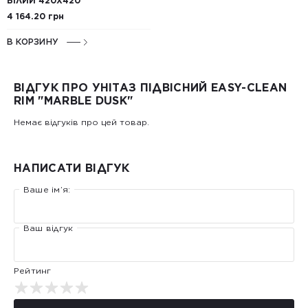
БІЛИЙ 420X420
4 164.20 грн
В КОРЗИНУ
ВІДГУК ПРО УНІТАЗ ПІДВІСНИЙ EASY-CLEAN
RIM "MARBLE DUSK"
Немає відгуків про цей товар.
НАПИСАТИ ВІДГУК
Ваше ім’я:
Ваш відгук
Рейтинг