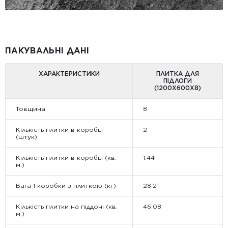
ПАКУВАЛЬНІ ДАНІ
ХАРАКТЕРИСТИКИ
ПЛИТКА ДЛЯ
ПІДЛОГИ
(1200Х600Х8)
Товщина
8
Кількість плитки в коробці
2
(штук)
Кількість плитки в коробці (кв.
1.44
м.)
Вага 1 коробки з плиткою (кг)
28.21
Кількість плитки на піддоні (кв.
46.08
м.)