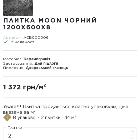
ПЛИТКА MOON ЧОРНИЙ
1200X600X8
Артикул -
ACB000006
В наявності
Матеріал:
Керамограніт
Застосування:
Для підлоги
Поверхня:
Дзеркальний глянець
1 372 грн/м²
Увага!!! Плитка продається кратно упаковкам, ціна
вказана за м²
В упаковці - 2 плитки 1.44 м²
Плитки