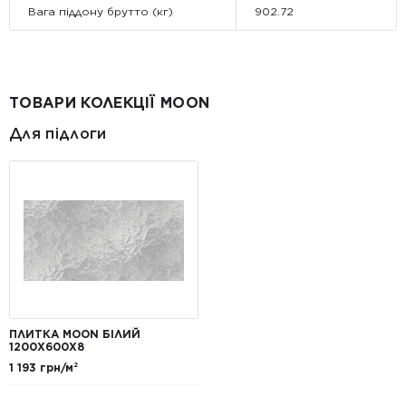
Вага піддону брутто (кг)
902.72
ТОВАРИ КОЛЕКЦІЇ MOON
Для підлоги
ПЛИТКА MOON БІЛИЙ
1200X600X8
1 193 грн/м²