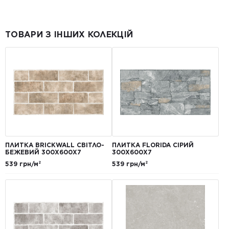
ТОВАРИ З ІНШИХ КОЛЕКЦІЙ
ПЛИТКА BRICKWALL СВІТЛО-
ПЛИТКА FLORIDA СІРИЙ
БЕЖЕВИЙ 300Х600Х7
300Х600Х7
539 грн/м²
539 грн/м²