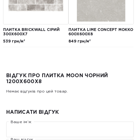
ПЛИТКА BRICKWALL СІРИЙ
ПЛИТКА LIME CONCEPT МОККО
300Х600Х7
600Х600Х8
539 грн/м²
849 грн/м²
ВІДГУК ПРО ПЛИТКА MOON ЧОРНИЙ
1200X600X8
Немає відгуків про цей товар.
НАПИСАТИ ВІДГУК
Ваше ім’я:
Ваш відгук