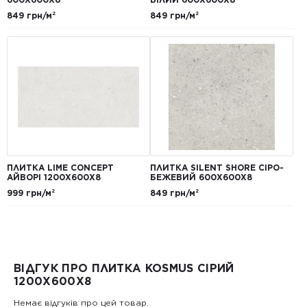
849 грн/м²
849 грн/м²
ПЛИТКА LIME CONCEPT
ПЛИТКА SILENT SHORE СІРО-
АЙВОРІ 1200Х600Х8
БЕЖЕВИЙ 600Х600Х8
999 грн/м²
849 грн/м²
ВІДГУК ПРО ПЛИТКА KOSMUS СІРИЙ
1200X600X8
Немає відгуків про цей товар.