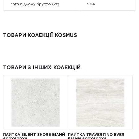
Вага піддону брутто (кг)
904
ТОВАРИ КОЛЕКЦІЇ KOSMUS
ТОВАРИ З ІНШИХ КОЛЕКЦІЙ
ПЛИТКА SILENT SHORE БІЛИЙ
ПЛИТКА TRAVERTINO EVER
600Х600Х8
БІЛИЙ 600Х600Х8