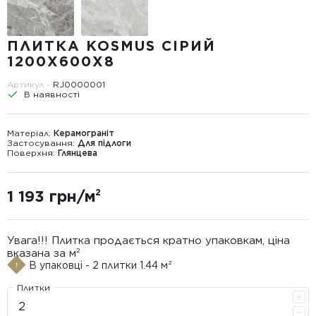
ПЛИТКА KOSMUS СІРИЙ
1200X600X8
Артикул -
RJ0000001
В наявності
Матеріал:
Керамограніт
Застосування:
Для підлоги
Поверхня:
Глянцева
1 193 грн/м²
Увага!!! Плитка продається кратно упаковкам, ціна
вказана за м²
В упаковці - 2 плитки 1.44 м²
Плитки