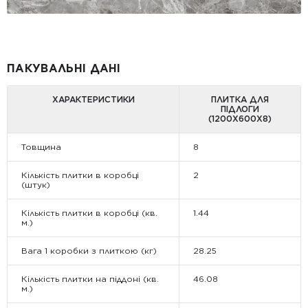
ПАКУВАЛЬНІ ДАНІ
ХАРАКТЕРИСТИКИ
ПЛИТКА ДЛЯ
ПІДЛОГИ
(1200Х600Х8)
Товщина
8
Кількість плитки в коробці
2
(штук)
Кількість плитки в коробці (кв.
1.44
м.)
Вага 1 коробки з плиткою (кг)
28.25
Кількість плитки на піддоні (кв.
46.08
м.)