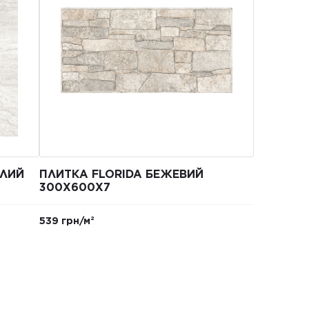
ІЛИЙ
ПЛИТКА FLORIDA БЕЖЕВИЙ
300Х600Х7
539 грн/м²