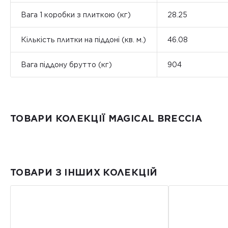
Вага 1 коробки з плиткою (кг)
28.25
Кількість плитки на піддоні (кв. м.)
46.08
Вага піддону брутто (кг)
904
ТОВАРИ КОЛЕКЦІЇ MAGICAL BRECCIA
ТОВАРИ З ІНШИХ КОЛЕКЦІЙ