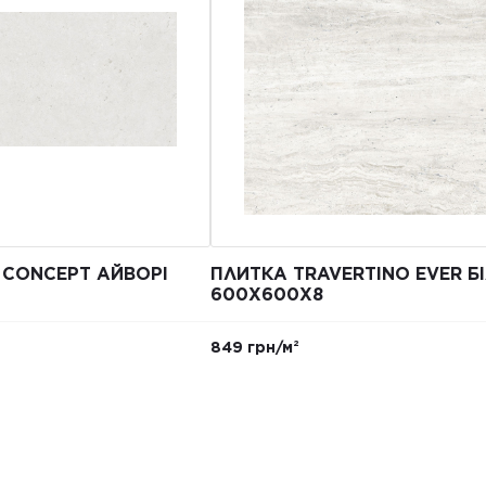
 CONCEPT АЙВОРІ
ПЛИТКА TRAVERTINO EVER Б
600Х600Х8
849 грн/м²