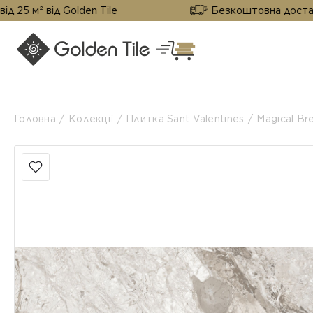
ід Golden Tile
Безкоштовна доставка від 25 
Головна
Колекції
Плитка Sant Valentines
Magical Br