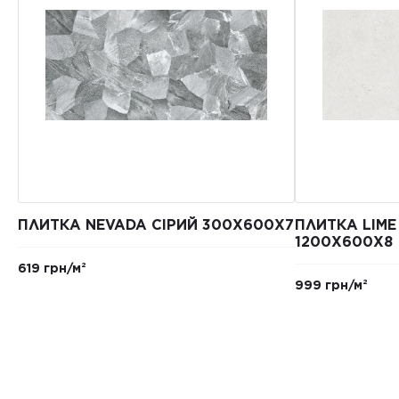
ПЛИТКА NEVADA СІРИЙ 300Х600Х7
ПЛИТКА LIME
1200Х600Х8
619 грн/м²
999 грн/м²