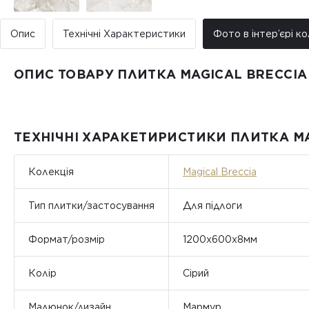
Опис
Технічні Характеристики
Фото в інтер’єрі ко
ОПИС ТОВАРУ ПЛИТКА MAGICAL BRECCIA 
ТЕХНІЧНІ ХАРАКЕТИРИСТИКИ ПЛИТКА MA
Колекція
Magical Breccia
Тип плитки/застосування
Для підлоги
Формат/розмір
1200х600х8мм
Колір
Сірий
Малюнок/дизайн
Мармур