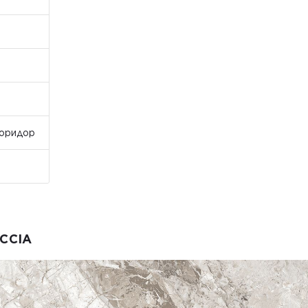
Коридор
ECCIA