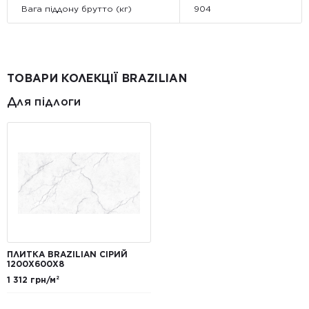
Вага піддону брутто (кг)
904
ТОВАРИ КОЛЕКЦІЇ BRAZILIAN
Для підлоги
ПЛИТКА BRAZILIAN СІРИЙ
1200X600X8
1 312 грн/м²