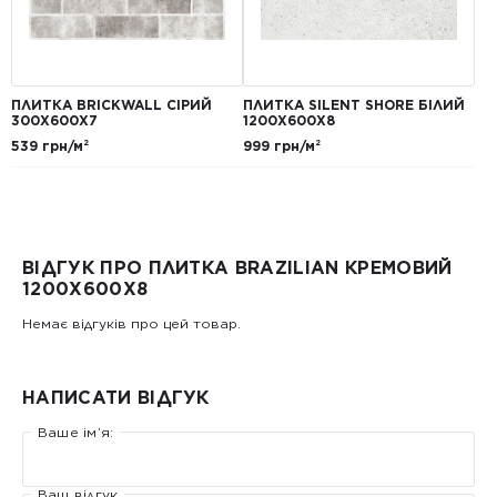
ПЛИТКА BRICKWALL СІРИЙ
ПЛИТКА SILENT SHORE БІЛИЙ
300Х600Х7
1200Х600Х8
539 грн/м²
999 грн/м²
ВІДГУК ПРО ПЛИТКА BRAZILIAN КРЕМОВИЙ
1200X600X8
Немає відгуків про цей товар.
НАПИСАТИ ВІДГУК
Ваше ім’я:
Ваш відгук