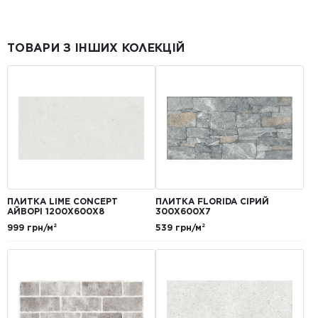
ТОВАРИ З ІНШИХ КОЛЕКЦІЙ
ПЛИТКА LIME CONCEPT
ПЛИТКА FLORIDA СІРИЙ
АЙВОРІ 1200Х600Х8
300Х600Х7
999 грн/м²
539 грн/м²