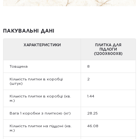
ПАКУВАЛЬНІ ДАНІ
ХАРАКТЕРИСТИКИ
ПЛИТКА ДЛЯ
ПІДЛОГИ
(1200Х600Х8)
Товщина
8
Кількість плитки в коробці
2
(штук)
Кількість плитки в коробці (кв.
1.44
м.)
Вага 1 коробки з плиткою (кг)
28.25
Кількість плитки на піддоні (кв.
46.08
м.)