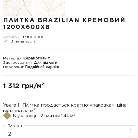
ПЛИТКА BRAZILIAN КРЕМОВИЙ
1200X600X8
Артикул -
RJ0000011
В наявності
Матеріал:
Керамограніт
Застосування:
Для підлоги
Поверхня:
Подвійний карвінг
1 312 грн/м²
Увага!!! Плитка продається кратно упаковкам, ціна
вказана за м²
В упаковці - 2 плитки 1.44 м²
Плитки