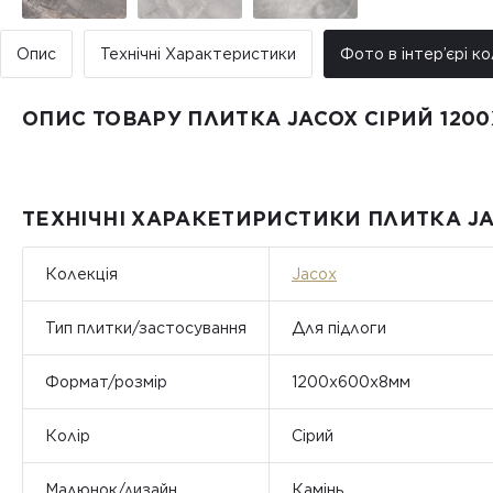
Опис
Технічні Характеристики
Фото в інтер’єрі ко
ОПИС ТОВАРУ ПЛИТКА JACOX СІРИЙ 120
ТЕХНІЧНІ ХАРАКЕТИРИСТИКИ ПЛИТКА JA
Колекція
Jacox
Тип плитки/застосування
Для підлоги
Формат/розмір
1200х600х8мм
Колір
Сірий
Малюнок/дизайн
Камінь