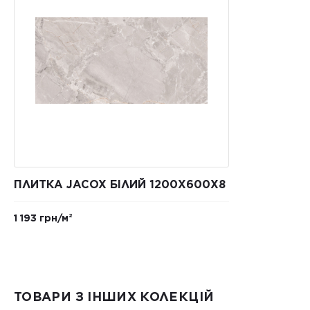
ПЛИТКА JACOX БІЛИЙ 1200X600X8
1 193 грн/м²
ТОВАРИ З ІНШИХ КОЛЕКЦІЙ