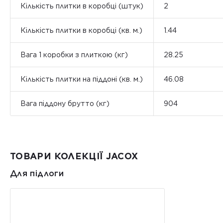
Кількість плитки в коробці (штук)
2
Кількість плитки в коробці (кв. м.)
1.44
Вага 1 коробки з плиткою (кг)
28.25
Кількість плитки на піддоні (кв. м.)
46.08
Вага піддону брутто (кг)
904
ТОВАРИ КОЛЕКЦІЇ JACOX
Для підлоги