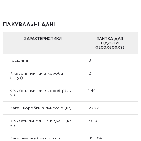
ПАКУВАЛЬНІ ДАНІ
ХАРАКТЕРИСТИКИ
ПЛИТКА ДЛЯ
ПІДЛОГИ
(1200Х600Х8)
Товщина
8
Кількість плитки в коробці
2
(штук)
Кількість плитки в коробці (кв.
1.44
м.)
Вага 1 коробки з плиткою (кг)
27.97
Кількість плитки на піддоні (кв.
46.08
м.)
Вага піддону брутто (кг)
895.04