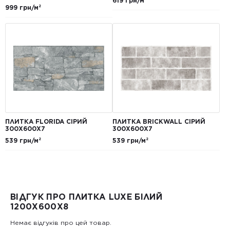
619 грн/м²
999 грн/м²
ПЛИТКА FLORIDA СІРИЙ
ПЛИТКА BRICKWALL СІРИЙ
300Х600Х7
300Х600Х7
539 грн/м²
539 грн/м²
ВІДГУК ПРО ПЛИТКА LUXE БІЛИЙ
1200X600X8
Немає відгуків про цей товар.