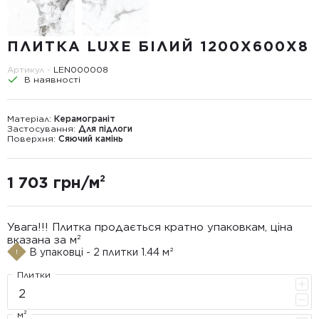
ПЛИТКА LUXE БІЛИЙ 1200X600X8
Артикул -
LEN000008
В наявності
Матеріал:
Керамограніт
Застосування:
Для підлоги
Поверхня:
Сяючий камінь
1 703 грн/м²
Увага!!! Плитка продається кратно упаковкам, ціна
вказана за м²
В упаковці - 2 плитки 1.44 м²
Плитки
м²