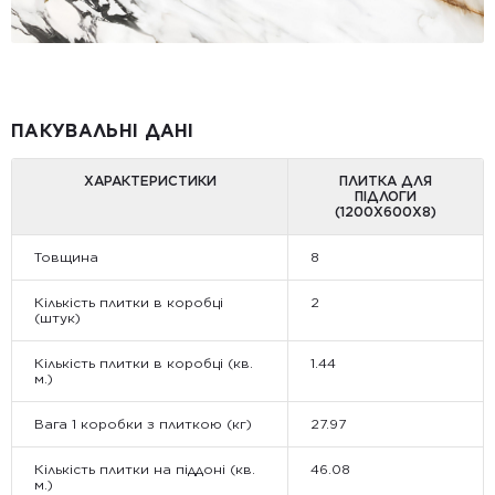
ПАКУВАЛЬНІ ДАНІ
ХАРАКТЕРИСТИКИ
ПЛИТКА ДЛЯ
ПІДЛОГИ
(1200Х600Х8)
Товщина
8
Кількість плитки в коробці
2
(штук)
Кількість плитки в коробці (кв.
1.44
м.)
Вага 1 коробки з плиткою (кг)
27.97
Кількість плитки на піддоні (кв.
46.08
м.)