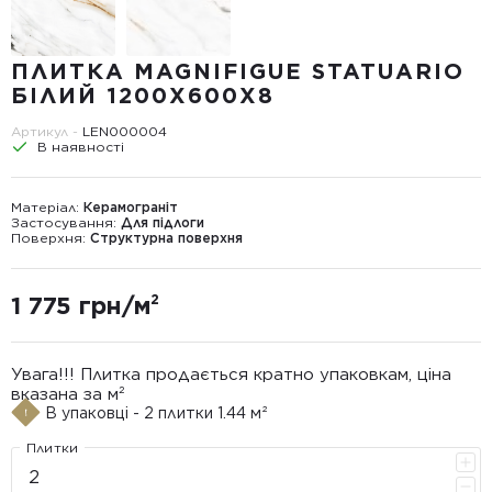
ПЛИТКА MAGNIFIGUE STATUARIO
БІЛИЙ 1200X600X8
Артикул -
LEN000004
В наявності
Матеріал:
Керамограніт
Застосування:
Для підлоги
Поверхня:
Структурна поверхня
1 775 грн/м²
Увага!!! Плитка продається кратно упаковкам, ціна
вказана за м²
В упаковці - 2 плитки 1.44 м²
Плитки