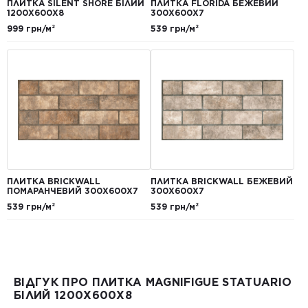
ПЛИТКА SILENT SHORE БІЛИЙ
ПЛИТКА FLORIDA БЕЖЕВИЙ
1200Х600Х8
300Х600Х7
999 грн/м²
539 грн/м²
ПЛИТКА BRICKWALL
ПЛИТКА BRICKWALL БЕЖЕВИЙ
ПОМАРАНЧЕВИЙ 300Х600Х7
300Х600Х7
539 грн/м²
539 грн/м²
ВІДГУК ПРО ПЛИТКА MAGNIFIGUE STATUARIO
БІЛИЙ 1200X600X8