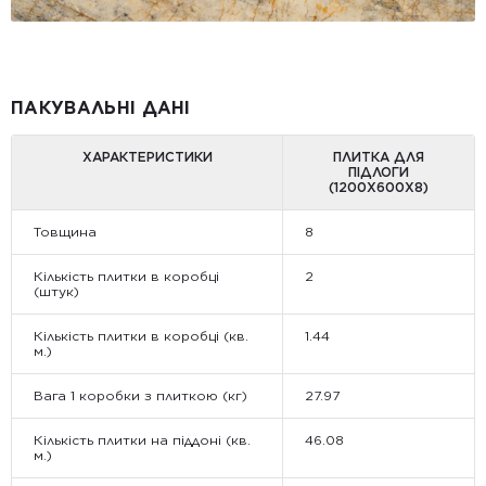
ПАКУВАЛЬНІ ДАНІ
ХАРАКТЕРИСТИКИ
ПЛИТКА ДЛЯ
ПІДЛОГИ
(1200Х600Х8)
Товщина
8
Кількість плитки в коробці
2
(штук)
Кількість плитки в коробці (кв.
1.44
м.)
Вага 1 коробки з плиткою (кг)
27.97
Кількість плитки на піддоні (кв.
46.08
м.)