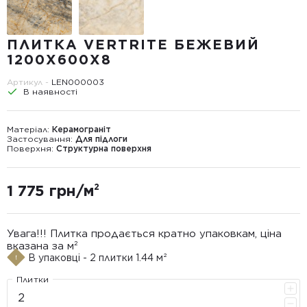
ПЛИТКА VERTRITE БЕЖЕВИЙ
1200X600X8
Артикул -
LEN000003
В наявності
Матеріал:
Керамограніт
Застосування:
Для підлоги
Поверхня:
Структурна поверхня
1 775 грн/м²
Увага!!! Плитка продається кратно упаковкам, ціна
вказана за м²
В упаковці - 2 плитки 1.44 м²
Плитки