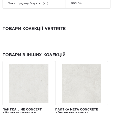
Вага піддону брутто (кг)
895.04
ТОВАРИ КОЛЕКЦІЇ VERTRITE
ТОВАРИ З ІНШИХ КОЛЕКЦІЙ
ПЛИТКА LIME CONCEPT
ПЛИТКА META CONCRETE
АЙВОРІ 600Х600Х8
АЙВОРІ 600Х600Х8