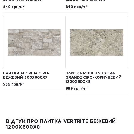
849 грн/м²
849 грн/м²
ПЛИТКА FLORIDA СІРО-
ПЛИТКА PEBBLES EXTRA
БЕЖЕВИЙ 300Х600Х7
GRANDE СІРО-КОРИЧНЕВИЙ
1200Х600Х8
539 грн/м²
999 грн/м²
ВІДГУК ПРО ПЛИТКА VERTRITE БЕЖЕВИЙ
1200X600X8