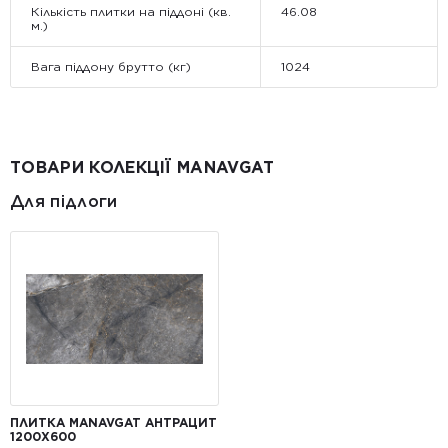
Кількість плитки на піддоні (кв.
46.08
м.)
Вага піддону брутто (кг)
1024
ТОВАРИ КОЛЕКЦІЇ MANAVGAT
Для підлоги
ПЛИТКА MANAVGAT АНТРАЦИТ
1200X600