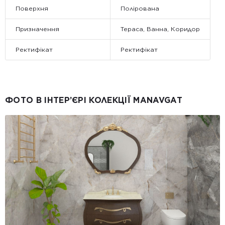
Поверхня
Полірована
Призначення
Тераса, Ванна, Коридор
Ректифікат
Ректифікат
ФОТО В ІНТЕР’ЄРІ КОЛЕКЦІЇ MANAVGAT