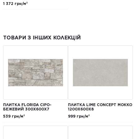
1 372 грн/м²
ТОВАРИ З ІНШИХ КОЛЕКЦІЙ
ПЛИТКА FLORIDA СІРО-
ПЛИТКА LIME CONCEPT МОККО
БЕЖЕВИЙ 300Х600Х7
1200Х600Х8
539 грн/м²
999 грн/м²