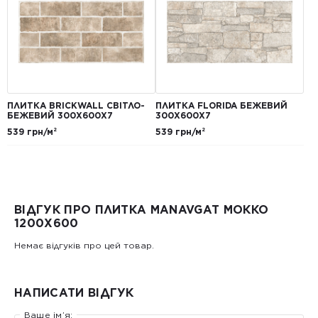
ПЛИТКА BRICKWALL СВІТЛО-
ПЛИТКА FLORIDA БЕЖЕВИЙ
БЕЖЕВИЙ 300Х600Х7
300Х600Х7
539 грн/м²
539 грн/м²
ВІДГУК ПРО ПЛИТКА MANAVGAT МОККО
1200X600
Немає відгуків про цей товар.
НАПИСАТИ ВІДГУК
Ваше ім’я: