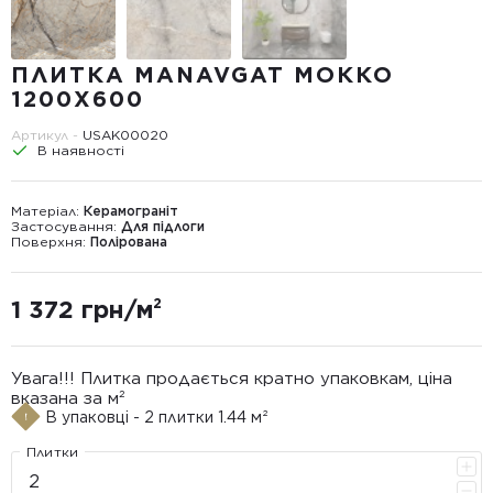
ПЛИТКА MANAVGAT МОККО
1200X600
Артикул -
USAK00020
В наявності
Матеріал:
Керамограніт
Застосування:
Для підлоги
Поверхня:
Полірована
1 372 грн/м²
Увага!!! Плитка продається кратно упаковкам, ціна
вказана за м²
В упаковці - 2 плитки 1.44 м²
Плитки