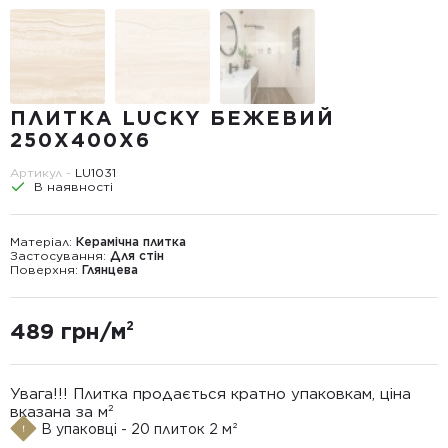
ПЛИТКА LUCKY БЕЖЕВИЙ
250X400Х6
Артикул -
LU1031
В наявності
Матеріал:
Керамічна плитка
Застосування:
Для стін
Поверхня:
Глянцева
489 грн/м²
Увага!!! Плитка продається кратно упаковкам, ціна
вказана за м²
В упаковці - 20 плиток 2 м²