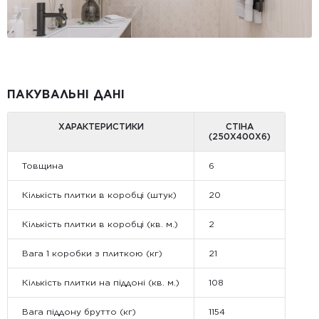
ПАКУВАЛЬНІ ДАНІ
ХАРАКТЕРИСТИКИ
СТІНА
(250X400X6)
Товщина
6
Кількість плитки в коробці (штук)
20
Кількість плитки в коробці (кв. м.)
2
Вага 1 коробки з плиткою (кг)
21
Кількість плитки на піддоні (кв. м.)
108
Вага піддону брутто (кг)
1154