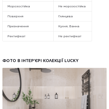
Морозостійка
Не морозостійка
Поверхня
Глянцева
Призначення
Кухня, Ванна
Ректифікат
Не ректифікат
ФОТО В ІНТЕР’ЄРІ КОЛЕКЦІЇ LUCKY