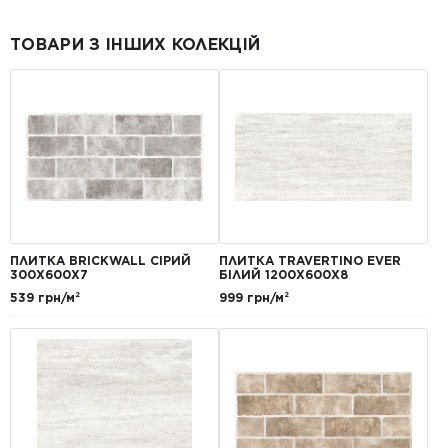
ТОВАРИ З ІНШИХ КОЛЕКЦІЙ
ПЛИТКА BRICKWALL СІРИЙ
ПЛИТКА TRAVERTINO EVER
300Х600Х7
БІЛИЙ 1200Х600Х8
539 грн/м²
999 грн/м²