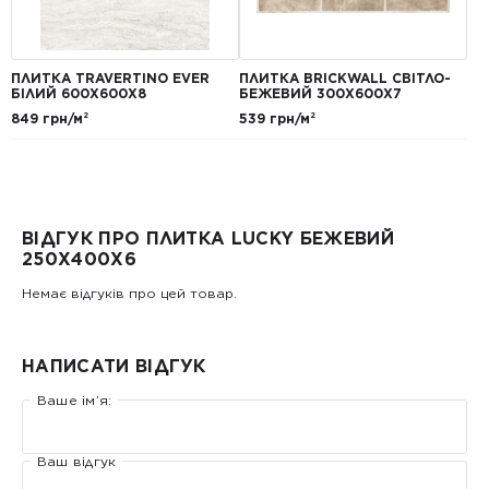
ПЛИТКА TRAVERTINO EVER
ПЛИТКА BRICKWALL СВІТЛО-
БІЛИЙ 600Х600Х8
БЕЖЕВИЙ 300Х600Х7
849 грн/м²
539 грн/м²
ВІДГУК ПРО ПЛИТКА LUCKY БЕЖЕВИЙ
250X400Х6
Немає відгуків про цей товар.
НАПИСАТИ ВІДГУК
Ваше ім’я:
Ваш відгук