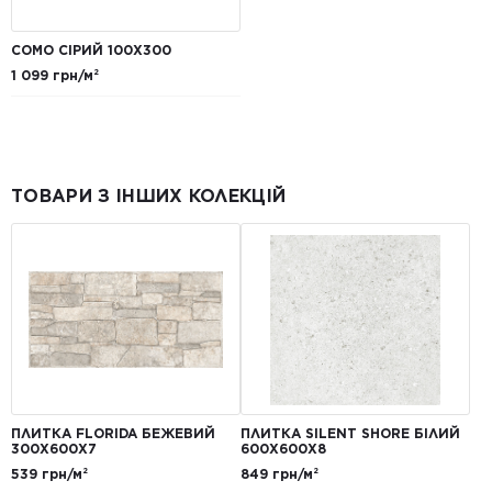
COMO СІРИЙ 100X300
1 099 грн/м²
ТОВАРИ З ІНШИХ КОЛЕКЦІЙ
ПЛИТКА FLORIDA БЕЖЕВИЙ
ПЛИТКА SILENT SHORE БІЛИЙ
300Х600Х7
600Х600Х8
539 грн/м²
849 грн/м²