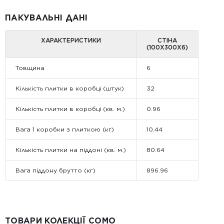
ПАКУВАЛЬНІ ДАНІ
ХАРАКТЕРИСТИКИ
СТІНА
(100Х300Х6)
Товщина
6
Кількість плитки в коробці (штук)
32
Кількість плитки в коробці (кв. м.)
0.96
Вага 1 коробки з плиткою (кг)
10.44
Кількість плитки на піддоні (кв. м.)
80.64
Вага піддону брутто (кг)
896.96
ТОВАРИ КОЛЕКЦІЇ COMO