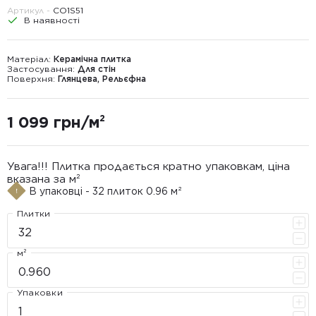
Артикул -
CO1S51
В наявності
Матеріал:
Керамічна плитка
Застосування:
Для стін
Поверхня:
Глянцева, Рельєфна
1 099 грн/м²
Увага!!! Плитка продається кратно упаковкам, ціна
вказана за м²
В упаковці - 32 плиток 0.96 м²
Плитки
м²
Упаковки