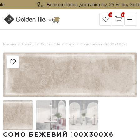
Безкоштовна доставка від 25 м² від Golden 
0
0
САЙТ КОМПАНІЇ
Головна
Колекції
Golden Tile
Como
Como бежевий 100х300x6
COMO БЕЖЕВИЙ 100Х300X6