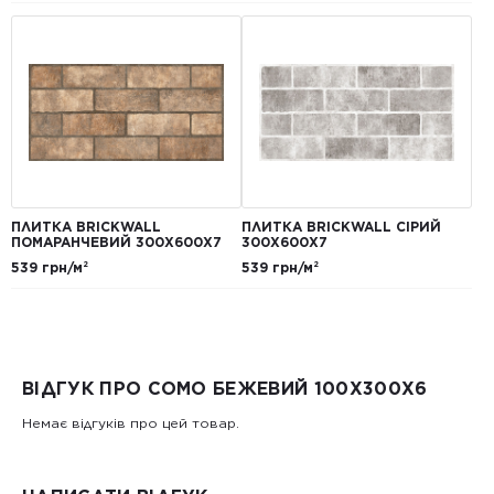
ПЛИТКА BRICKWALL
ПЛИТКА BRICKWALL СІРИЙ
ПОМАРАНЧЕВИЙ 300Х600Х7
300Х600Х7
539 грн/м²
539 грн/м²
ВІДГУК ПРО COMO БЕЖЕВИЙ 100Х300X6
Немає відгуків про цей товар.