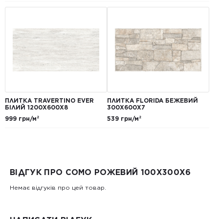
ПЛИТКА TRAVERTINO EVER
ПЛИТКА FLORIDA БЕЖЕВИЙ
БІЛИЙ 1200Х600Х8
300Х600Х7
999 грн/м²
539 грн/м²
ВІДГУК ПРО COMO РОЖЕВИЙ 100Х300X6
Немає відгуків про цей товар.