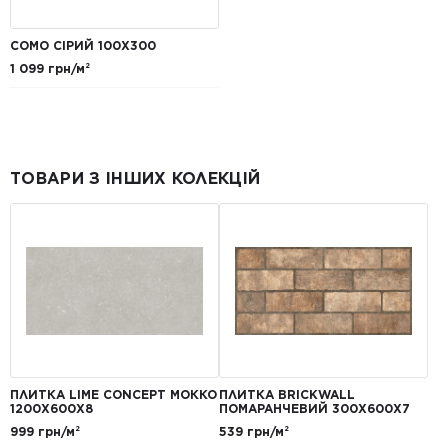
COMO СІРИЙ 100X300
1 099 грн/м²
ТОВАРИ З ІНШИХ КОЛЕКЦІЙ
ПЛИТКА LIME CONCEPT МОККО
ПЛИТКА BRICKWALL
1200Х600Х8
ПОМАРАНЧЕВИЙ 300Х600Х7
999 грн/м²
539 грн/м²