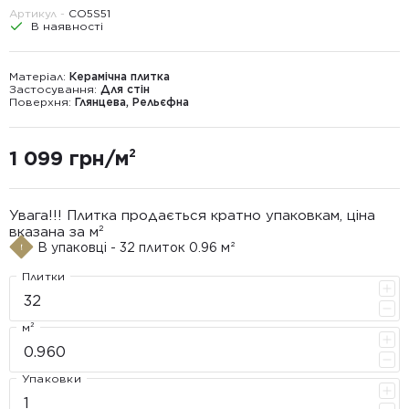
Артикул -
CO5S51
В наявності
Матеріал:
Керамічна плитка
Застосування:
Для стін
Поверхня:
Глянцева, Рельєфна
1 099 грн/м²
Увага!!! Плитка продається кратно упаковкам, ціна
вказана за м²
В упаковці - 32 плиток 0.96 м²
Плитки
м²
Упаковки