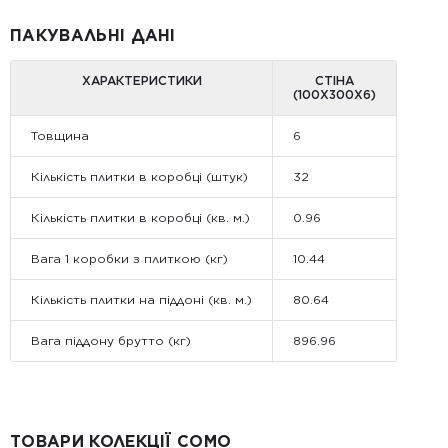
ПАКУВАЛЬНІ ДАНІ
ХАРАКТЕРИСТИКИ
СТІНА
(100Х300Х6)
Товщина
6
Кількість плитки в коробці (штук)
32
Кількість плитки в коробці (кв. м.)
0.96
Вага 1 коробки з плиткою (кг)
10.44
Кількість плитки на піддоні (кв. м.)
80.64
Вага піддону брутто (кг)
896.96
ТОВАРИ КОЛЕКЦІЇ COMO