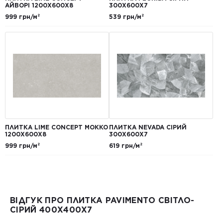
АЙВОРІ 1200Х600Х8
300Х600Х7
999 грн/м²
539 грн/м²
ПЛИТКА LIME CONCEPT МОККО
ПЛИТКА NEVADA СІРИЙ
1200Х600Х8
300Х600Х7
999 грн/м²
619 грн/м²
ВІДГУК ПРО ПЛИТКА PAVIMENTO СВІТЛО-
СІРИЙ 400Х400Х7