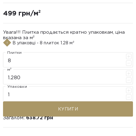
499 грн/м²
Увага!!! Плитка продається кратно упаковкам, ціна
вказана за м²
В упаковці - 8 плиток 1.28 м²
Плитки
м²
Упаковки
КУПИТИ
Загалом:
638.72 грн