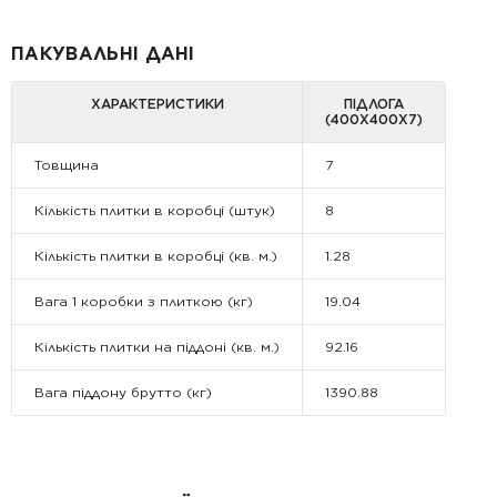
ПАКУВАЛЬНІ ДАНІ
ХАРАКТЕРИСТИКИ
ПІДЛОГА
(400Х400Х7)
Товщина
7
Кількість плитки в коробці (штук)
8
Кількість плитки в коробці (кв. м.)
1.28
Вага 1 коробки з плиткою (кг)
19.04
Кількість плитки на піддоні (кв. м.)
92.16
Вага піддону брутто (кг)
1390.88