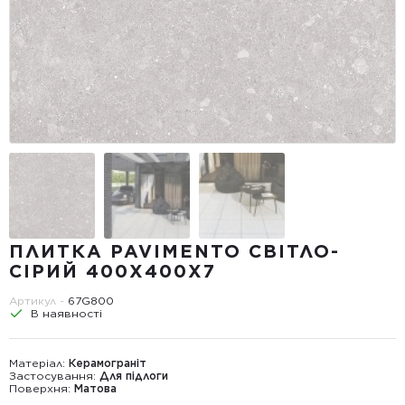
ПЛИТКА PAVIMENTO СВІТЛО-
СІРИЙ 400Х400Х7
Артикул -
67G800
В наявності
Матеріал:
Керамограніт
Застосування:
Для підлоги
Поверхня:
Матова