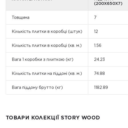
(200Х650X7)
Товщина
7
Кількість плитки в коробці (штук)
12
Кількість плитки в коробці (кв. м.)
1.56
Вага 1 коробки з плиткою (кг)
24.23
Кількість плитки на піддоні (кв. м.)
74.88
Вага піддону брутто (кг)
1182.89
ТОВАРИ КОЛЕКЦІЇ STORY WOOD