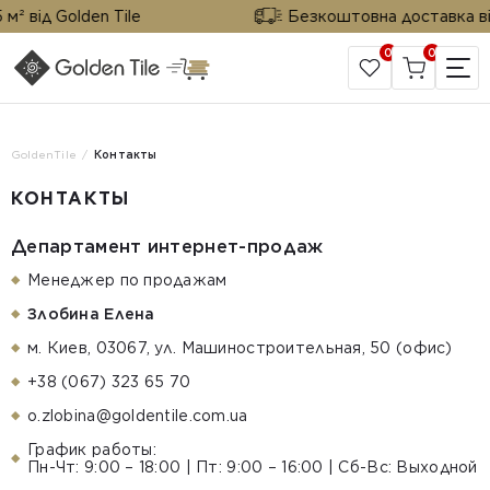
² від Golden Tile
Безкоштовна доставка від 
0
0
САЙТ КОМПАНИИ
GoldenTile
Контакты
КОНТАКТЫ
Департамент интернет-продаж
Менеджер по продажам
Злобина Елена
м. Киев, 03067, ул. Машиностроительная, 50 (офис)
+38 (067) 323 65 70
o.zlobina@goldentile.com.ua
График работы:
Пн-Чт: 9:00 – 18:00 | Пт: 9:00 – 16:00 | Сб-Вс: Выходной