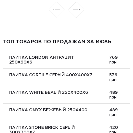
ТОП ТОВАРОВ ПО ПРОДАЖАМ ЗА ИЮЛЬ
ПЛИТКА LONDON АНТРАЦИТ
769
250Х60Х6
грн
ПЛИТКА CORTILE СЕРЫЙ 400X400X7
539
грн
ПЛИТКА WHITE БЕЛЫЙ 250Х400Х6
489
грн
ПЛИТКА ONYX БЕЖЕВЫЙ 250X400
489
грн
ПЛИТКА STONE BRICK СЕРЫЙ
420
300Х300X7
грн