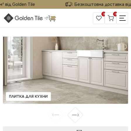
ід Golden Tile
Безкоштовна доставка від 25 
0
0
САЙТ КОМПАНИИ
ПЛИТКА ДЛЯ КУХНИ