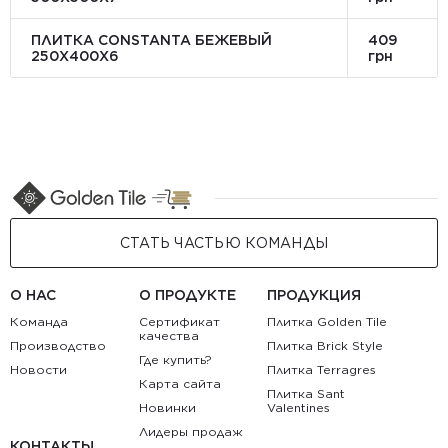
ПЛИТКА CONSTANTA БЕЖЕВЫЙ
409
250Х400X6
грн
СТАТЬ ЧАСТЬЮ КОМАНДЫ
О НАС
О ПРОДУКТЕ
ПРОДУКЦИЯ
Команда
Сертификат
Плитка Golden Tile
качества
Производство
Плитка Brick Style
Где купить?
Новости
Плитка Terragres
Карта сайта
Плитка Sant
Новинки
Valentines
Лидеры продаж
КОНТАКТЫ