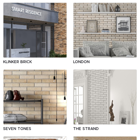
KLINKER BRICK
LONDON
SEVEN TONES
THE STRAND