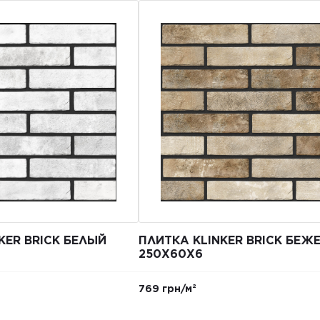
KER BRICK БЕЛЫЙ
ПЛИТКА KLINKER BRICK БЕЖ
250X60X6
769 грн/м²