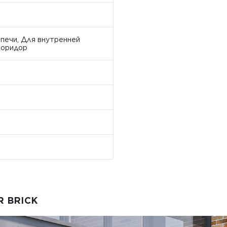
 печи, Для внутренней
Коридор
 BRICK