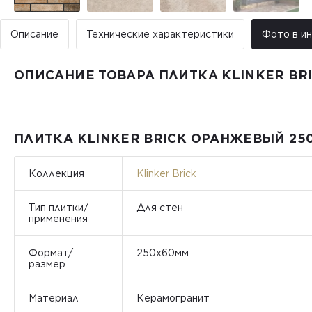
Описание
Технические характеристики
Фото в и
ОПИСАНИЕ ТОВАРА ПЛИТКА KLINKER BR
ПЛИТКА KLINKER BRICK ОРАНЖЕВЫЙ 25
Коллекция
Klinker Brick
Тип плитки/
Для стен
применения
Формат/
250x60мм
размер
Материал
Керамогранит