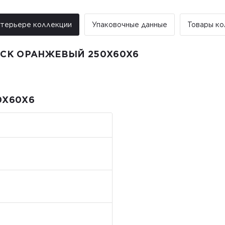
От 25 м² и более – бесплатная
Примечание:
нтерьере коллекции
Упаковочные данные
Товары ко
• Отгрузка производится исключите
праздничные дни заказы не обраба
ICK ОРАНЖЕВЫЙ 250Х60Х6
0Х60Х6