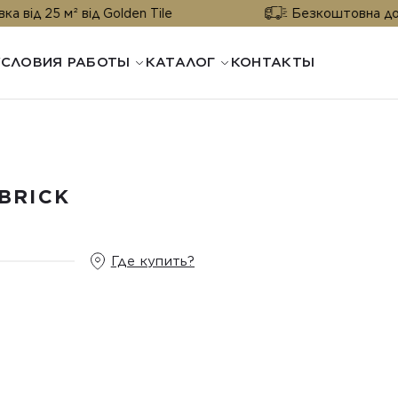
від Golden Tile
Безкоштовна доставка від 25
УСЛОВИЯ РАБОТЫ
КАТАЛОГ
КОНТАКТЫ
BRICK
Где купить?