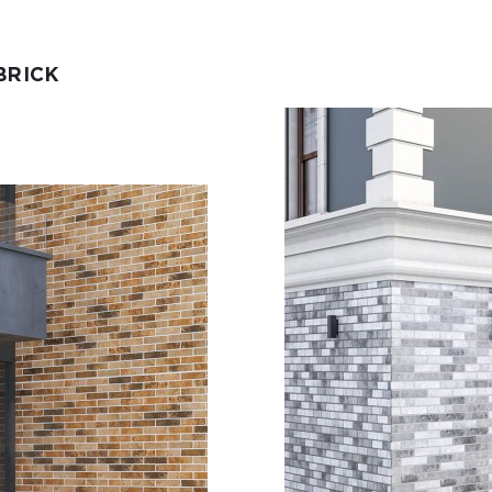
BRICK