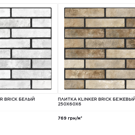
R BRICK БЕЛЫЙ
ПЛИТКА KLINKER BRICK БЕЖЕВЫ
250X60X6
769 грн/м²