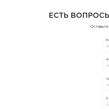
ЕСТЬ ВОПРОСЫ
Оставьте
В
Ф
Т
E