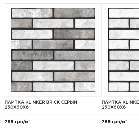
ПЛИТКА KLINKER BRICK СЕРЫЙ
ПЛИТКА KLINKE
250X60X6
250Х60Х6
769 грн/м²
769 грн/м²