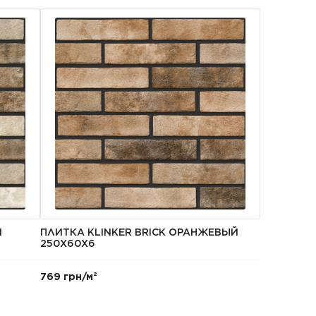
Й
ПЛИТКА KLINKER BRICK ОРАНЖЕВЫЙ
250Х60Х6
769 грн/м²