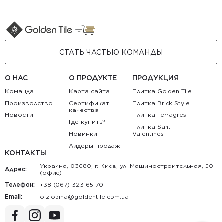
СТАТЬ ЧАСТЬЮ КОМАНДЫ
О НАС
О ПРОДУКТЕ
ПРОДУКЦИЯ
Команда
Карта сайта
Плитка Golden Tile
Производство
Сертификат
Плитка Brick Style
качества
Новости
Плитка Terragres
Где купить?
Плитка Sant
Новинки
Valentines
Лидеры продаж
КОНТАКТЫ
Украина, 03680, г. Киев, ул. Машиностроительная, 50
Адрес:
(офис)
Телефон:
+38 (067) 323 65 70
Email:
au.moc.elitnedlog@anibolz.o