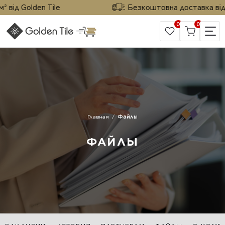
від Golden Tile
Безкоштовна доставка від 25
0
0
САЙТ КОМПАНИИ
Главная
Файлы
ФАЙЛЫ