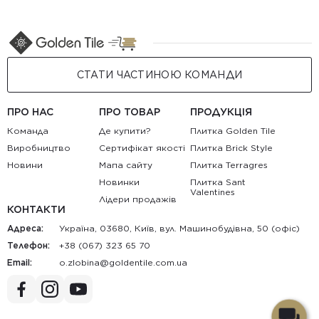
СТАТИ ЧАСТИНОЮ КОМАНДИ
ПРО НАС
ПРО ТОВАР
ПРОДУКЦІЯ
Команда
Де купити?
Плитка Golden Tile
Виробництво
Сертифікат якості
Плитка Brick Style
Новини
Мапа сайту
Плитка Terragres
Новинки
Плитка Sant
Valentines
Лідери продажів
КОНТАКТИ
Адреса:
Україна, 03680, Київ, вул. Машинобудівна, 50 (офіс)
Телефон:
+38 (067) 323 65 70
Email:
au.moc.elitnedlog@anibolz.o