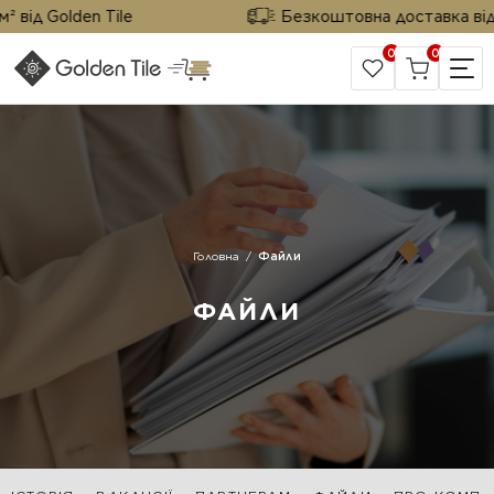
від Golden Tile
Безкоштовна доставка від 25
0
0
САЙТ КОМПАНІЇ
Головна
Файли
ФАЙЛИ