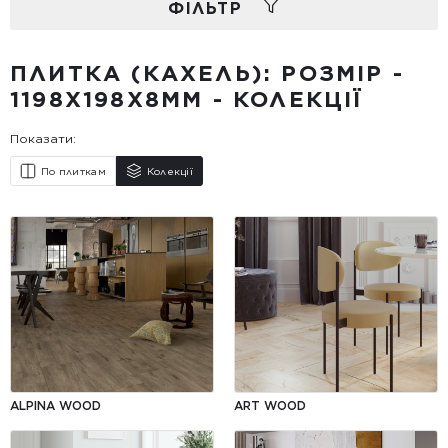
ФIЛЬТР
ПЛИТКА (КАХЕЛЬ): РОЗМІР -
1198Х198X8ММ - КОЛЕКЦІЇ
Показати:
По плиткам
Колекції
ALPINA WOOD
ART WOOD