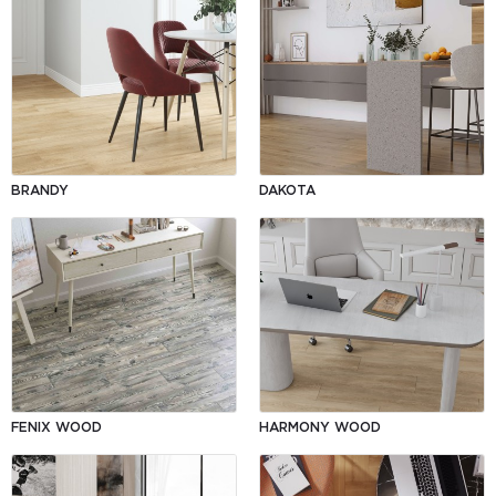
BRANDY
DAKOTA
FENIX WOOD
HARMONY WOOD