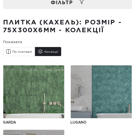
ФIЛЬТР
ПЛИТКА (КАХЕЛЬ): РОЗМІР -
75X300X6ММ - КОЛЕКЦІЇ
Показати:
По плиткам
Колекції
GARDA
LUGANO