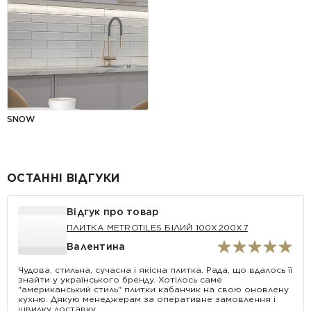
SNOW
ОСТАННІ ВІДГУКИ
Відгук про товар
ПЛИТКА METROTILES БІЛИЙ 100X200X7
Валентина
Чудова, стильна, сучасна і якісна плитка. Рада, що вдалось її
знайти у українського бренду. Хотілось саме
"американський стиль" плитки кабанчик на свою оновлену
кухню. Дякую менеджерам за оперативне замовлення і
швидку доставку.