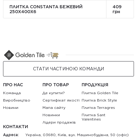
ПЛИТКА CONSTANTA БЕЖЕВИЙ
409
250Х400X6
грн
СТАТИ ЧАСТИНОЮ КОМАНДИ
ПРО НАС
ПРО ТОВАР
ПРОДУКЦІЯ
Команда
Де купити?
Плитка Golden Tile
Виробництво
Сертифікат якості
Плитка Brick Style
Новини
Мапа сайту
Плитка Terragres
Новинки
Плитка Sant
Valentines
Лідери продажів
КОНТАКТИ
Адреса:
Україна, 03680, Київ, вул. Машинобудівна, 50 (офіс)