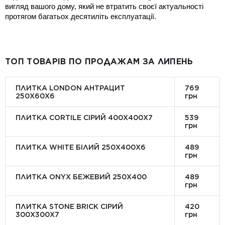
вигляд вашого дому, який не втратить своєї актуальності 
протягом багатьох десятиліть експлуатації.
ТОП ТОВАРІВ ПО ПРОДАЖАМ ЗА ЛИПЕНЬ
ПЛИТКА LONDON АНТРАЦИТ
769
250Х60Х6
грн
ПЛИТКА CORTILE СІРИЙ 400X400X7
539
грн
ПЛИТКА WHITE БІЛИЙ 250Х400Х6
489
грн
ПЛИТКА ONYX БЕЖЕВИЙ 250X400
489
грн
ПЛИТКА STONE BRICK СІРИЙ
420
300Х300X7
грн