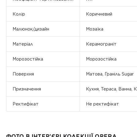
Колір
Коричневий
Малюнок/дизайн
Мозаїка
Матеріал
Керамограніт
Морозостійка
Морозостійка
Поверхня
Матова, Граніль Sugar
Призначення
Кухня, Тераса, Ванна, 
Ректифікат
Не ректифікат
ФОТО В ІНТЕР’ЄРІ КОЛЕКЦІЇ OPERA