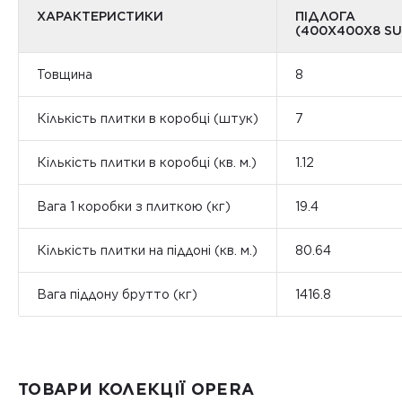
ХАРАКТЕРИСТИКИ
ПІДЛОГА
(400Х400Х8 S
Товщина
8
Кількість плитки в коробці (штук)
7
Кількість плитки в коробці (кв. м.)
1.12
Вага 1 коробки з плиткою (кг)
19.4
Кількість плитки на піддоні (кв. м.)
80.64
Вага піддону брутто (кг)
1416.8
ТОВАРИ КОЛЕКЦІЇ OPERA