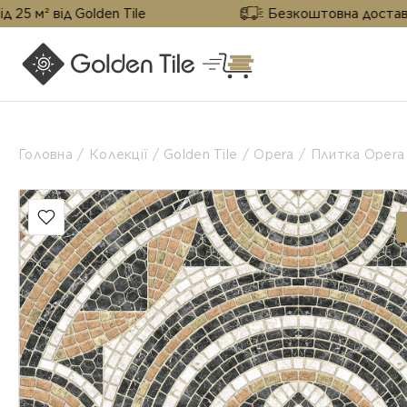
д Golden Tile
Безкоштовна доставка від 25 м
Головна
Колекції
Golden Tile
Opera
Плитка Opera