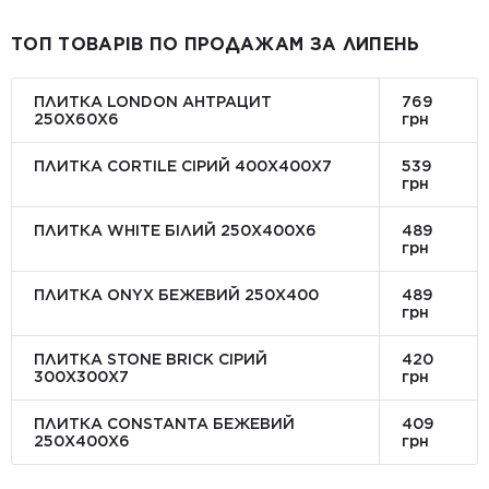
ТОП ТОВАРІВ ПО ПРОДАЖАМ ЗА ЛИПЕНЬ
ПЛИТКА LONDON АНТРАЦИТ
769
250Х60Х6
грн
ПЛИТКА CORTILE СІРИЙ 400X400X7
539
грн
ПЛИТКА WHITE БІЛИЙ 250Х400Х6
489
грн
ПЛИТКА ONYX БЕЖЕВИЙ 250X400
489
грн
ПЛИТКА STONE BRICK СІРИЙ
420
300Х300X7
грн
ПЛИТКА CONSTANTA БЕЖЕВИЙ
409
250Х400X6
грн