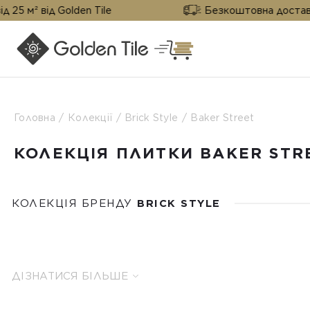
lden Tile
Безкоштовна доставка від 25 м² ві
Головна
Колекції
Brick Style
Baker Street
КОЛЕКЦІЯ ПЛИТКИ BAKER STR
КОЛЕКЦІЯ БРЕНДУ
BRICK STYLE
ДІЗНАТИСЯ БІЛЬШЕ