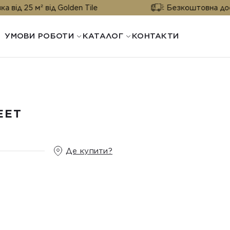
д Golden Tile
Безкоштовна доставка від 25 м
УМОВИ РОБОТИ
КАТАЛОГ
КОНТАКТИ
EET
Де купити?