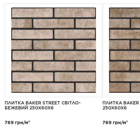
ПЛИТКА BAKER STREET СВІТЛО-
ПЛИТКА BAKER
БЕЖЕВИЙ 250Х60Х6
250Х60Х6
769 грн/м²
769 грн/м²