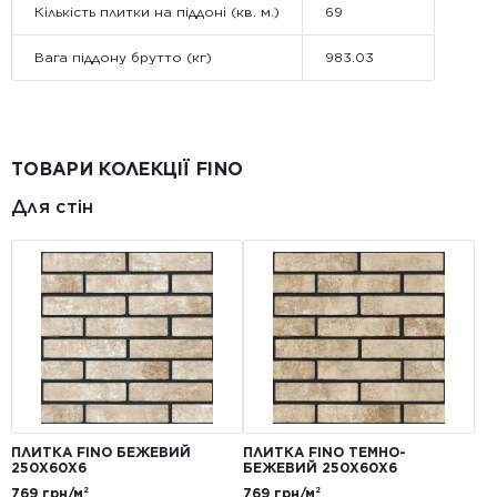
Кількість плитки на піддоні (кв. м.)
69
Вага піддону брутто (кг)
983.03
ТОВАРИ КОЛЕКЦІЇ FINO
Для стін
ПЛИТКА FINO БЕЖЕВИЙ
ПЛИТКА FINO ТЕМНО-
250Х60Х6
БЕЖЕВИЙ 250Х60Х6
769 грн/м²
769 грн/м²