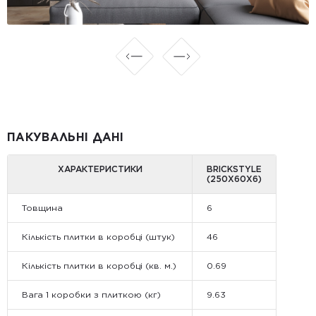
ПАКУВАЛЬНІ ДАНІ
ХАРАКТЕРИСТИКИ
BRICKSTYLE
(250Х60Х6)
Товщина
6
Кількість плитки в коробці (штук)
46
Кількість плитки в коробці (кв. м.)
0.69
Вага 1 коробки з плиткою (кг)
9.63