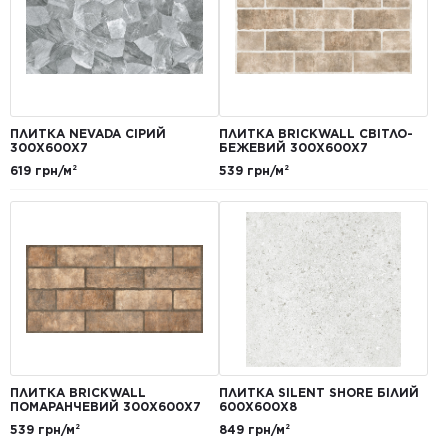
ПЛИТКА NEVADA СІРИЙ
ПЛИТКА BRICKWALL СВІТЛО-
300Х600Х7
БЕЖЕВИЙ 300Х600Х7
619 грн/м²
539 грн/м²
ПЛИТКА BRICKWALL
ПЛИТКА SILENT SHORE БІЛИЙ
ПОМАРАНЧЕВИЙ 300Х600Х7
600Х600Х8
539 грн/м²
849 грн/м²