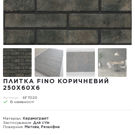
ПЛИТКА FINO КОРИЧНЕВИЙ
250Х60Х6
Артикул -
6F7020
В наявності
Матеріал:
Керамограніт
Застосування:
Для стін
Поверхня:
Матова, Рельєфна