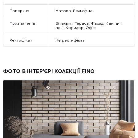
Поверхня
Матова, Рельєфна
Призначення
Вітальня, Тераса, Фасад, Каміни і
печі, Коридор, Офіс
Ректифікат
Не ректифікат
ФОТО В ІНТЕР’ЄРІ КОЛЕКЦІЇ FINO