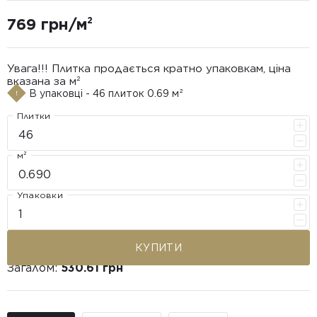
769 грн/м²
Увага!!! Плитка продається кратно упаковкам, ціна
вказана за м²
В упаковці - 46 плиток 0.69 м²
Плитки
м²
Упаковки
КУПИТИ
Загалом:
530.61 грн