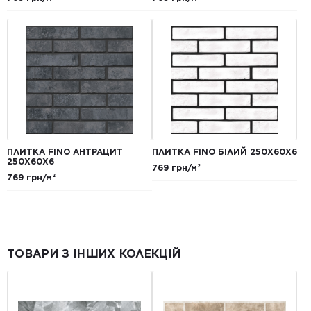
ПЛИТКА FINO АНТРАЦИТ
ПЛИТКА FINO БІЛИЙ 250Х60Х6
250Х60Х6
769 грн/м²
769 грн/м²
ТОВАРИ З ІНШИХ КОЛЕКЦІЙ