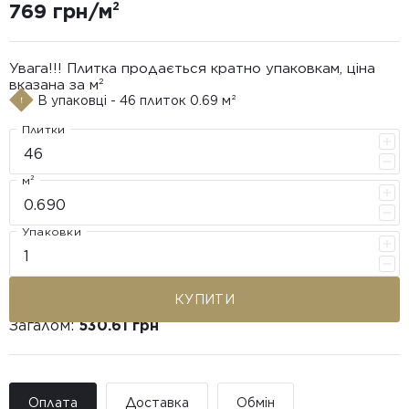
769 грн/м²
Увага!!! Плитка продається кратно упаковкам, ціна
вказана за м²
В упаковці - 46 плиток 0.69 м²
Плитки
м²
Упаковки
КУПИТИ
Загалом:
530.61 грн
Оплата
Доставка
Обмін