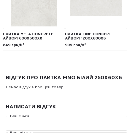
ПЛИТКА META CONCRETE
ПЛИТКА LIME CONCEPT
АЙВОРІ 600Х600Х8
АЙВОРІ 1200Х600Х8
849 грн/м²
999 грн/м²
ВІДГУК ПРО ПЛИТКА FINO БІЛИЙ 250Х60Х6
Немає відгуків про цей товар.
НАПИСАТИ ВІДГУК
Ваше ім’я:
Ваш відгук