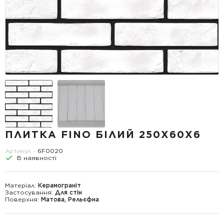
ПЛИТКА FINO БІЛИЙ 250Х60Х6
Артикул -
6F0020
В наявності
Матеріал:
Керамограніт
Застосування:
Для стін
Поверхня:
Матова, Рельєфна