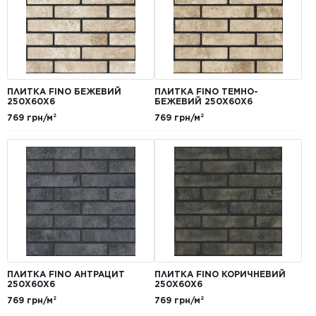
ПЛИТКА FINO БЕЖЕВИЙ
ПЛИТКА FINO ТЕМНО-
250Х60Х6
БЕЖЕВИЙ 250Х60Х6
769 грн/м²
769 грн/м²
ПЛИТКА FINO АНТРАЦИТ
ПЛИТКА FINO КОРИЧНЕВИЙ
250Х60Х6
250Х60Х6
769 грн/м²
769 грн/м²