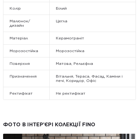
Колір
Білий
Малюнок/
Цегла
дизайн
Матеріал
Керамограніт
Морозостійка
Морозостійка
Поверхня
Матова, Рельєфна
Призначення
Вітальня, Тераса, Фасад, Каміни і
печі, Коридор, Офіс
Ректифікат
Не ректифікат
ФОТО В ІНТЕР’ЄРІ КОЛЕКЦІЇ FINO