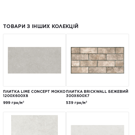
ТОВАРИ З ІНШИХ КОЛЕКЦІЙ
ПЛИТКА LIME CONCEPT МОККО
ПЛИТКА BRICKWALL БЕЖЕВИЙ
1200Х600Х8
300Х600Х7
999 грн/м²
539 грн/м²