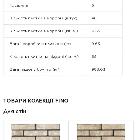
Товщина
6
Кількість плитки в коробці (штук)
46
Кількість плитки в коробці (кв. м.)
0.69
Вага 1 коробки з плиткою (кг)
9.63
Кількість плитки на піддоні (кв. м.)
69
Вага піддону брутто (кг)
983.03
ТОВАРИ КОЛЕКЦІЇ FINO
Для стін