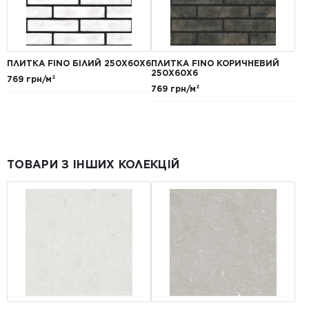
ПЛИТКА FINO БІЛИЙ 250Х60Х6
ПЛИТКА FINO КОРИЧНЕВИЙ
250Х60Х6
769 грн/м²
769 грн/м²
ТОВАРИ З ІНШИХ КОЛЕКЦІЙ