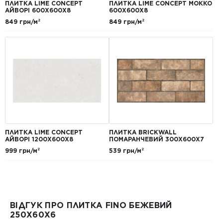
ПЛИТКА LIME CONCEPT
ПЛИТКА LIME CONCEPT МОККО
АЙВОРІ 600Х600Х8
600Х600Х8
849 грн/м²
849 грн/м²
ПЛИТКА LIME CONCEPT
ПЛИТКА BRICKWALL
АЙВОРІ 1200Х600Х8
ПОМАРАНЧЕВИЙ 300Х600Х7
999 грн/м²
539 грн/м²
ВІДГУК ПРО ПЛИТКА FINO БЕЖЕВИЙ
250Х60Х6