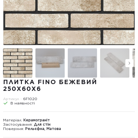
ПЛИТКА FINO БЕЖЕВИЙ
250Х60Х6
Артикул -
6F1020
В наявності
Матеріал:
Керамограніт
Застосування:
Для стін
Поверхня:
Рельєфна, Матова