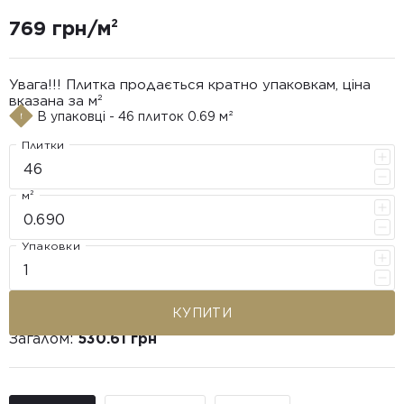
769 грн/м²
Увага!!! Плитка продається кратно упаковкам, ціна
вказана за м²
В упаковці - 46 плиток 0.69 м²
Плитки
м²
Упаковки
КУПИТИ
Загалом:
530.61 грн