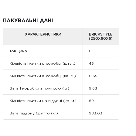
ПАКУВАЛЬНІ ДАНІ
ХАРАКТЕРИСТИКИ
BRICKSTYLE
(250Х60Х6)
Товщина
6
Кількість плитки в коробці (штук)
46
Кількість плитки в коробці (кв. м.)
0.69
Вага 1 коробки з плиткою (кг)
9.63
Кількість плитки на піддоні (кв. м.)
69
Вага піддону брутто (кг)
983.03