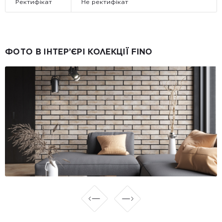
Ректифікат
Не ректифікат
ФОТО В ІНТЕР’ЄРІ КОЛЕКЦІЇ FINO