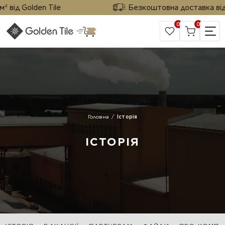
від Golden Tile
Безкоштовна доставка від 25
0
0
САЙТ КОМПАНІЇ
Головна
Історія
ІСТОРІЯ