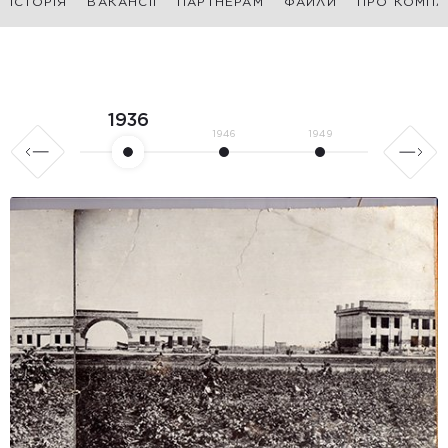
ІСТОРІЯ
ВАКАНСІЇ
ПАРТНЕРАМ
ФАЙЛИ
ПРО КОМПА
1936
1946
1949
1951