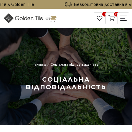
від Golden Tile
Безкоштовна доставка від 25
0
0
САЙТ КОМПАНІЇ
Головна
Соціальна відповідальність
СОЦІАЛЬНА
ВІДПОВІДАЛЬНІСТЬ