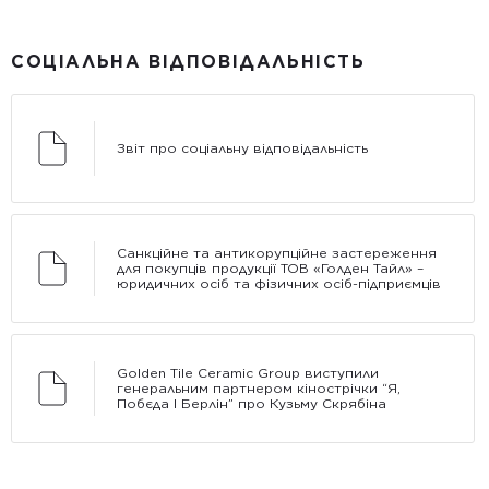
СОЦІАЛЬНА ВІДПОВІДАЛЬНІСТЬ
Звіт про соціальну відповідальність
Санкційне та антикорупційне застереження
для покупців продукції ТОВ «Голден Тайл» –
юридичних осіб та фізичних осіб-підприємців
Golden Tile Ceramic Group виступили
генеральним партнером кінострічки “Я,
Побєда І Берлін” про Кузьму Скрябіна