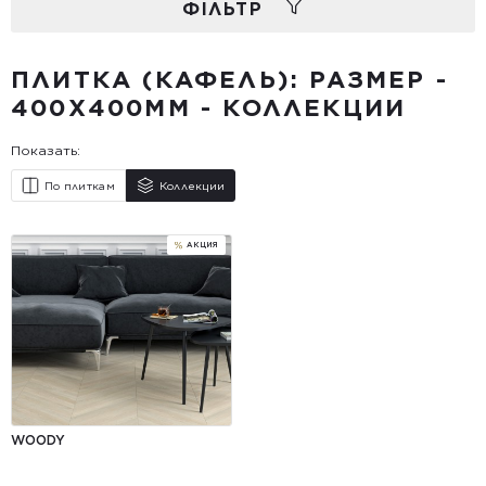
ФIЛЬТР
ПЛИТКА (КАФЕЛЬ): РАЗМЕР -
400X400ММ - КОЛЛЕКЦИИ
Показать:
По плиткам
Коллекции
WOODY