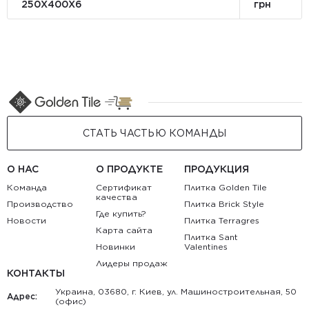
250Х400X6
грн
СТАТЬ ЧАСТЬЮ КОМАНДЫ
О НАС
О ПРОДУКТЕ
ПРОДУКЦИЯ
Команда
Сертификат
Плитка Golden Tile
качества
Производство
Плитка Brick Style
Где купить?
Новости
Плитка Terragres
Карта сайта
Плитка Sant
Новинки
Valentines
Лидеры продаж
КОНТАКТЫ
Украина, 03680, г. Киев, ул. Машиностроительная, 50
Адрес:
(офис)