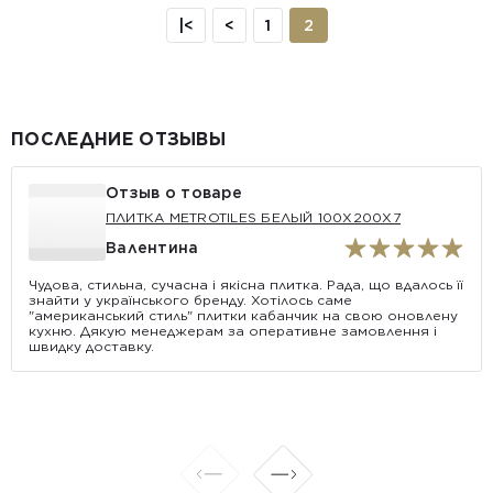
|<
<
1
2
АКЦИЯ
ПОСЛЕДНИЕ ОТЗЫВЫ
Отзыв о товаре
ПЛИТКА METROTILES БЕЛЫЙ 100X200X7
Валентина
Чудова, стильна, сучасна і якісна плитка. Рада, що вдалось її
знайти у українського бренду. Хотілось саме
"американський стиль" плитки кабанчик на свою оновлену
кухню. Дякую менеджерам за оперативне замовлення і
швидку доставку.