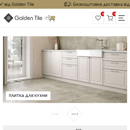
від Golden Tile
Безкоштовна доставка від 25
0
0
САЙТ КОМПАНИИ
ПЛИТКА ДЛЯ КУХНИ