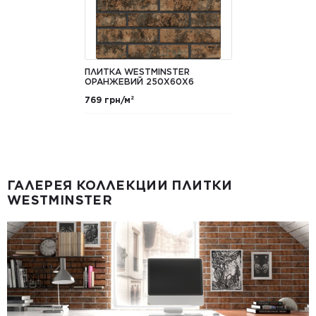
ПЛИТКА WESTMINSTER
ОРАНЖЕВИЙ 250Х60Х6
769 грн/м²
ГАЛЕРЕЯ КОЛЛЕКЦИИ ПЛИТКИ
WESTMINSTER