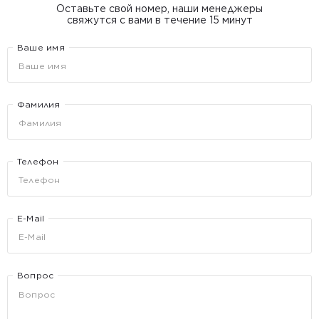
Оставьте свой номер, наши менеджеры
свяжутся с вами в течение 15 минут
Ваше имя
Фамилия
Телефон
E-Mail
Вопрос