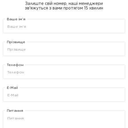
Залиште свій номер, наші менеджери
зв'яжуться з вами протягом 15 хвилин
Ваше ім’я
Прізвище
Телефон
E-Mail
Питання