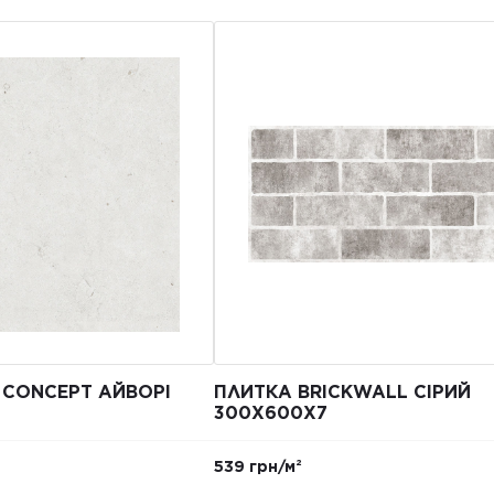
 CONCEPT АЙВОРІ
ПЛИТКА BRICKWALL СІРИЙ
300Х600Х7
539 грн/м²