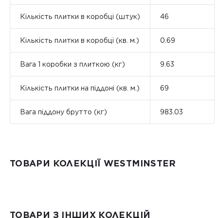
Кількість плитки в коробці (штук)
46
Кількість плитки в коробці (кв. м.)
0.69
Вага 1 коробки з плиткою (кг)
9.63
Кількість плитки на піддоні (кв. м.)
69
Вага піддону брутто (кг)
983.03
ТОВАРИ КОЛЕКЦІЇ WESTMINSTER
ТОВАРИ З ІНШИХ КОЛЕКЦІЙ