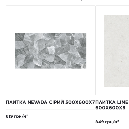
ПЛИТКА NEVADA СІРИЙ 300Х600Х7
ПЛИТКА LIME
600Х600Х8
619 грн/м²
849 грн/м²