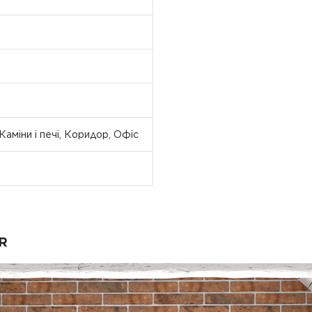
Каміни і печі, Коридор, Офіс
R