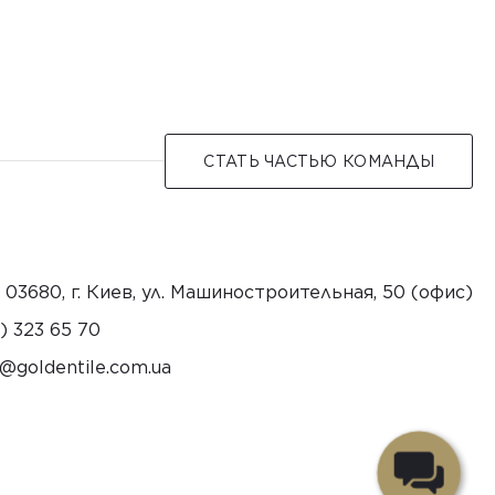
СТАТЬ ЧАСТЬЮ КОМАНДЫ
 03680, г. Киев, ул. Машиностроительная, 50 (офис)
) 323 65 70
litnedlog@anibolz.o