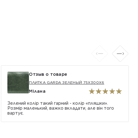
Отзыв о товаре
ПЛИТКА GARDA ЗЕЛЕНЫЙ 75X300X6
Мілана
Зелений колір такий гарний - колір «пляшки».
Розмір маленький, важко вкладати, але він того
вартує.