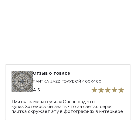
Отзыв о товаре
ПЛИТКА JAZZ ГОЛУБОЙ 400Х400
A S
Плитка замечательная.Очень рад что
купил.Хотелось бы знать что за светло серая
плитка окружает эту в фотографиях в интерьере