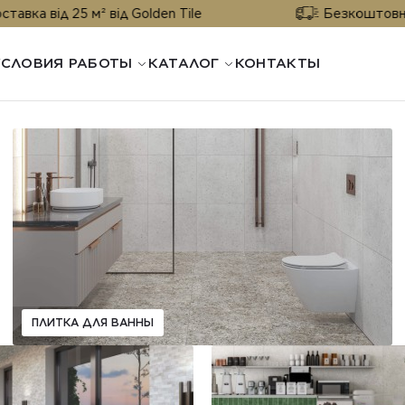
 25 м² від Golden Tile
Безкоштовна доставка
УСЛОВИЯ РАБОТЫ
КАТАЛОГ
КОНТАКТЫ
ПЛИТКА ДЛЯ ВАННЫ