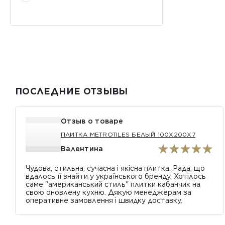
ПОСЛЕДНИЕ ОТЗЫВЫ
Отзыв о товаре
ПЛИТКА METROTILES БЕЛЫЙ 100X200X7
Валентина
Чудова, стильна, сучасна і якісна плитка. Рада, що
вдалось її знайти у українського бренду. Хотілось
саме "американський стиль" плитки кабанчик на
свою оновлену кухню. Дякую менеджерам за
оперативне замовлення і швидку доставку.