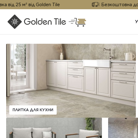
 м² від Golden Tile
Безкоштовна доставка від
ПЛИТКА ДЛЯ КУХНИ