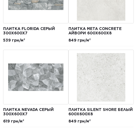
ПЛИТКА FLORIDA СЕРЫЙ
ПЛИТКА META CONCRETE
300Х600Х7
АЙВОРИ 600Х600Х8
539 грн/м²
849 грн/м²
ПЛИТКА NEVADA СЕРЫЙ
ПЛИТКА SILENT SHORE БЕЛЫЙ
300Х600Х7
600Х600Х8
619 грн/м²
849 грн/м²