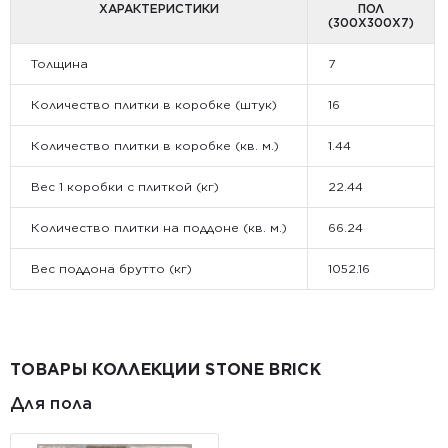
ХАРАКТЕРИСТИКИ
ПОЛ
(300X300X7)
Толщина
7
Количество плитки в коробке (штук)
16
Количество плитки в коробке (кв. м.)
1.44
Вес 1 коробки с плиткой (кг)
22.44
Количество плитки на поддоне (кв. м.)
66.24
Вес поддона брутто (кг)
1052.16
ТОВАРЫ КОЛЛЕКЦИИ STONE BRICK
Для пола