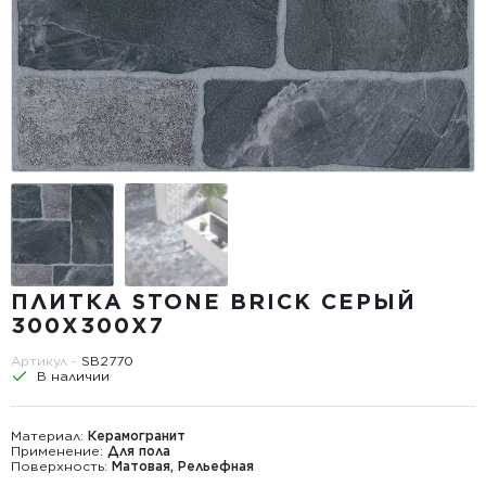
ПЛИТКА STONE BRICK СЕРЫЙ
300Х300X7
Артикул -
SB2770
В наличии
Материал:
Керамогранит
Применение:
Для пола
Поверхность:
Матовая, Рельефная