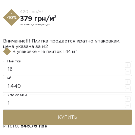
420 грн/м²
*
379 грн/м²
-10%
*-Акция действует до
Внимание!!! Плитка продается кратно упаковкам,
цена указана за м2
В упаковке - 16 плиток 1.44 м²
Плитки
м²
Упаковки
КУПИТЬ
Итого:
545.76 грн