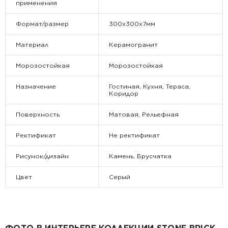
применения
Формат/размер
300х300х7мм
Материал
Керамогранит
Морозостойкая
Морозостойкая
Назначение
Гостиная, Кухня, Тераса,
Коридор
Поверхность
Матовая, Рельефная
Ректификат
Не ректификат
Рисунок/дизайн
Камень, Брусчатка
Цвет
Серый