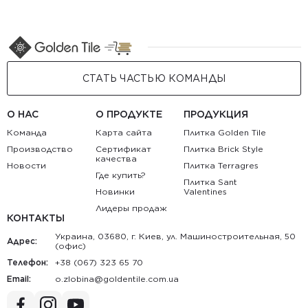
СТАТЬ ЧАСТЬЮ КОМАНДЫ
О НАС
О ПРОДУКТЕ
ПРОДУКЦИЯ
Команда
Карта сайта
Плитка Golden Tile
Производство
Сертификат
Плитка Brick Style
качества
Новости
Плитка Terragres
Где купить?
Плитка Sant
Новинки
Valentines
Лидеры продаж
КОНТАКТЫ
Украина, 03680, г. Киев, ул. Машиностроительная, 50
Адрес:
(офис)
Телефон:
+38 (067) 323 65 70
Email:
au.moc.elitnedlog@anibolz.o