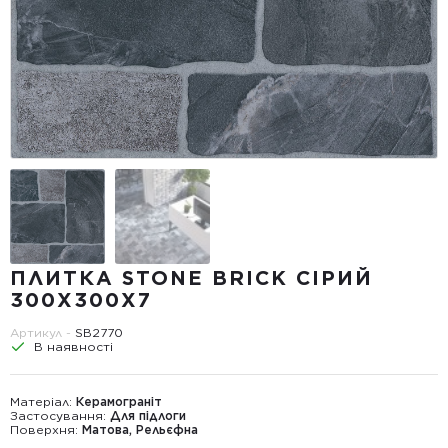
ПЛИТКА STONE BRICK СІРИЙ
300Х300X7
Артикул -
SB2770
В наявності
Матеріал:
Керамограніт
Застосування:
Для підлоги
Поверхня:
Матова, Рельєфна