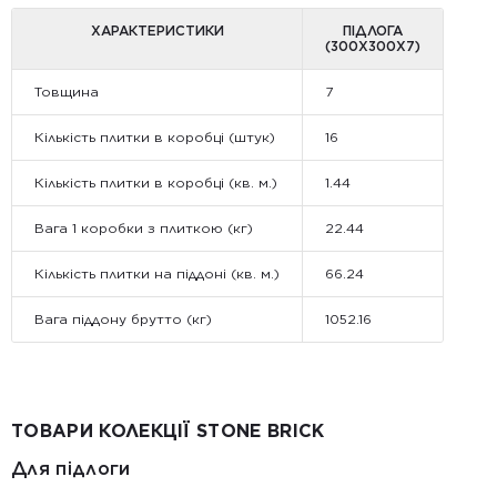
ХАРАКТЕРИСТИКИ
ПІДЛОГА
(300X300X7)
Товщина
7
Кількість плитки в коробці (штук)
16
Кількість плитки в коробці (кв. м.)
1.44
Вага 1 коробки з плиткою (кг)
22.44
Кількість плитки на піддоні (кв. м.)
66.24
Вага піддону брутто (кг)
1052.16
ТОВАРИ КОЛЕКЦІЇ STONE BRICK
Для підлоги