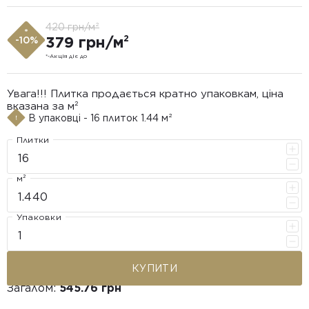
420 грн/м²
*
379 грн/м²
-10%
*-Акція діє до
Увага!!! Плитка продається кратно упаковкам, ціна
вказана за м²
В упаковці - 16 плиток 1.44 м²
Плитки
м²
Упаковки
КУПИТИ
Загалом:
545.76 грн