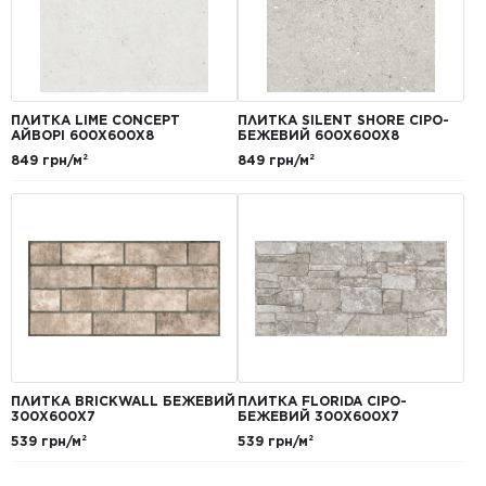
ПЛИТКА LIME CONCEPT
ПЛИТКА SILENT SHORE СІРО-
АЙВОРІ 600Х600Х8
БЕЖЕВИЙ 600Х600Х8
849 грн/м²
849 грн/м²
ПЛИТКА BRICKWALL БЕЖЕВИЙ
ПЛИТКА FLORIDA СІРО-
300Х600Х7
БЕЖЕВИЙ 300Х600Х7
539 грн/м²
539 грн/м²