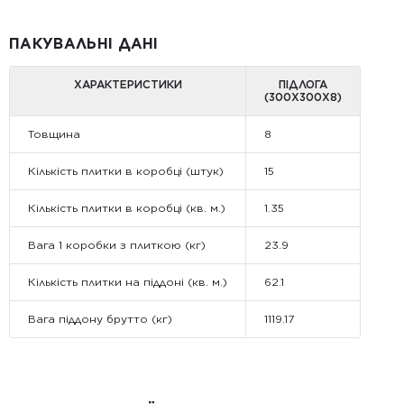
ПАКУВАЛЬНІ ДАНІ
ХАРАКТЕРИСТИКИ
ПІДЛОГА
(300Х300Х8)
Товщина
8
Кількість плитки в коробці (штук)
15
Кількість плитки в коробці (кв. м.)
1.35
Вага 1 коробки з плиткою (кг)
23.9
Кількість плитки на піддоні (кв. м.)
62.1
Вага піддону брутто (кг)
1119.17