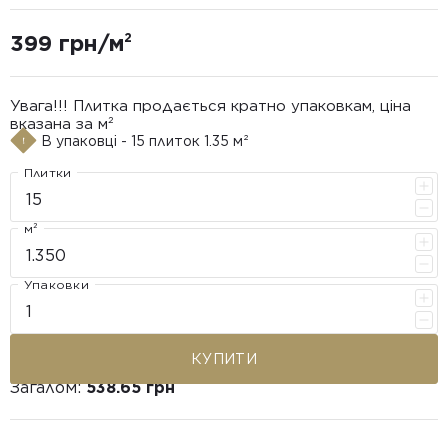
399 грн/м²
Увага!!! Плитка продається кратно упаковкам, ціна
вказана за м²
В упаковці - 15 плиток 1.35 м²
Плитки
м²
Упаковки
КУПИТИ
Загалом:
538.65 грн