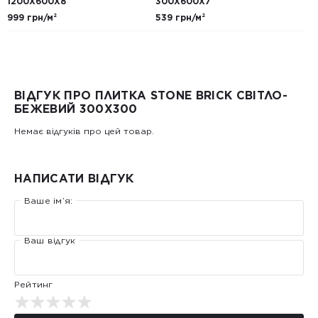
1200Х600Х8
300Х600Х7
999 грн/м²
539 грн/м²
ВІДГУК ПРО ПЛИТКА STONE BRICK СВІТЛО-
БЕЖЕВИЙ 300X300
Немає відгуків про цей товар.
НАПИСАТИ ВІДГУК
Ваше ім’я:
Ваш відгук
Рейтинг