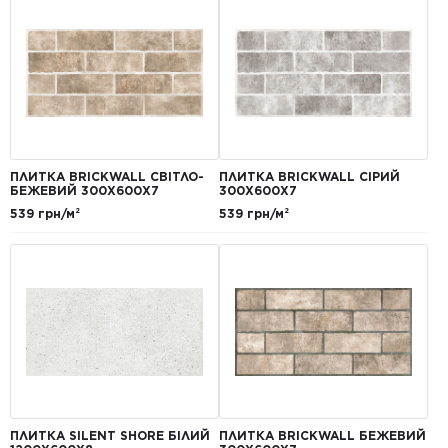
ПЛИТКА BRICKWALL СВІТЛО-
ПЛИТКА BRICKWALL СІРИЙ
БЕЖЕВИЙ 300Х600Х7
300Х600Х7
539 грн/м²
539 грн/м²
ПЛИТКА SILENT SHORE БІЛИЙ
ПЛИТКА BRICKWALL БЕЖЕВИЙ