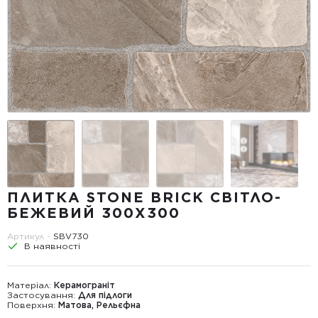
ПЛИТКА STONE BRICK СВІТЛО-
БЕЖЕВИЙ 300X300
Артикул -
SBV730
В наявності
Матеріал:
Керамограніт
Застосування:
Для підлоги
Поверхня:
Матова, Рельєфна