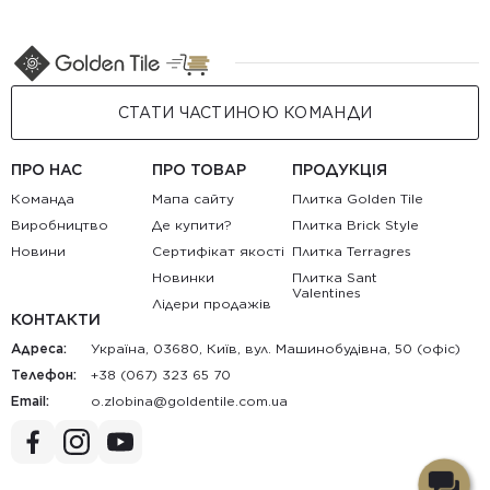
СТАТИ ЧАСТИНОЮ КОМАНДИ
ПРО НАС
ПРО ТОВАР
ПРОДУКЦІЯ
Команда
Мапа сайту
Плитка Golden Tile
Виробництво
Де купити?
Плитка Brick Style
Новини
Сертифікат якості
Плитка Terragres
Новинки
Плитка Sant
Valentines
Лідери продажів
КОНТАКТИ
Адреса:
Україна, 03680, Київ, вул. Машинобудівна, 50 (офіс)
Телефон:
+38 (067) 323 65 70
Email:
au.moc.elitnedlog@anibolz.o