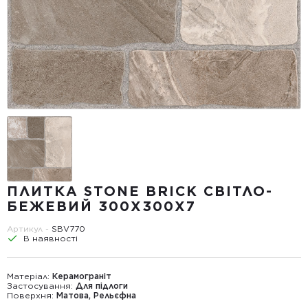
ПЛИТКА STONE BRICK СВІТЛО-
БЕЖЕВИЙ 300Х300X7
Артикул -
SBV770
В наявності
Матеріал:
Керамограніт
Застосування:
Для підлоги
Поверхня:
Матова, Рельєфна