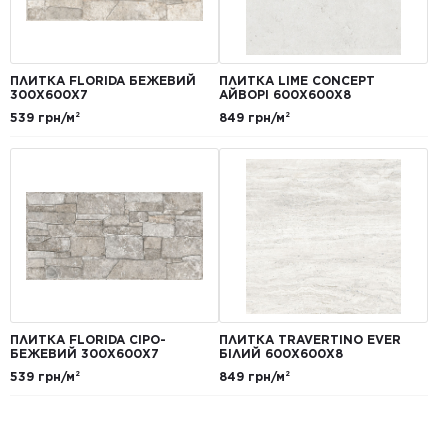
ПЛИТКА FLORIDA БЕЖЕВИЙ
ПЛИТКА LIME CONCEPT
300Х600Х7
АЙВОРІ 600Х600Х8
539 грн/м²
849 грн/м²
ПЛИТКА FLORIDA СІРО-
ПЛИТКА TRAVERTINO EVER
БЕЖЕВИЙ 300Х600Х7
БІЛИЙ 600Х600Х8
539 грн/м²
849 грн/м²