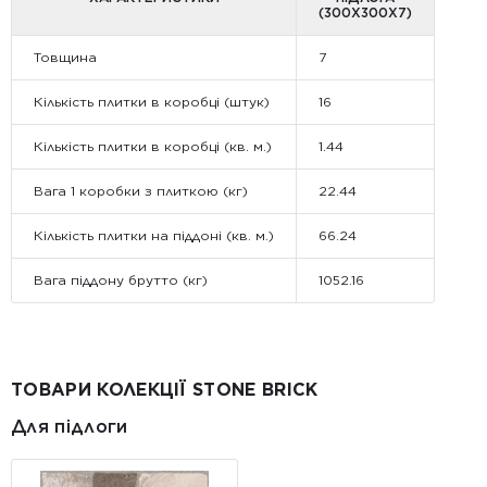
(300X300X7)
Товщина
7
Кількість плитки в коробці (штук)
16
Кількість плитки в коробці (кв. м.)
1.44
Вага 1 коробки з плиткою (кг)
22.44
Кількість плитки на піддоні (кв. м.)
66.24
Вага піддону брутто (кг)
1052.16
ТОВАРИ КОЛЕКЦІЇ STONE BRICK
Для підлоги