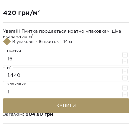
420 грн/м²
Увага!!! Плитка продається кратно упаковкам, ціна
вказана за м²
В упаковці - 16 плиток 1.44 м²
Плитки
м²
Упаковки
КУПИТИ
Загалом:
604.80 грн